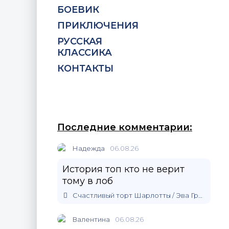
БОЕВИК
ПРИКЛЮЧЕНИЯ
РУССКАЯ
КЛАССИКА
КОНТАКТЫ
Последние комментарии:
Надежда
06.08.26
История топ кто не верит
тому в лоб
Счастливый торт Шарлотты / Эва Гринерс
Валентина
06.08.26