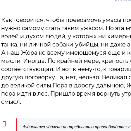
Как говорится: чтобы превозмочь ужасы по
нужно самому стать таким ужасом. Но эта 
волей и духом людей, у которых ни химер
танка, ни личной собаки-убийцы, ни даже 
А наш Жора ко всему имеющемуся еще и ко
мысли. Иногда. По крайней мере, крепость
соответствующая. И вот к нему-то, к това
другую поговорку… а, нет, нельзя. Великая
до великой силы.Пора в дорогу дальнюю, Жо
пора идти в лес. Пришло время вернуть у
смысл.
Аудиокнига удалена по требованию правообладателя 