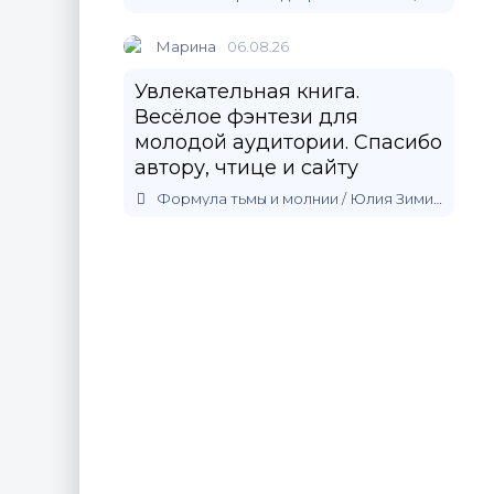
Марина
06.08.26
Увлекательная книга.
Весёлое фэнтези для
молодой аудитории. Спасибо
автору, чтице и сайту
Формула тьмы и молнии / Юлия Зимина (1)