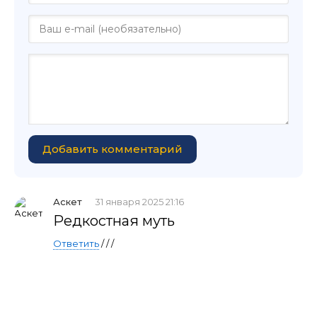
Добавить комментарий
Аскет
31 января 2025 21:16
Редкостная муть
Ответить
/ / /