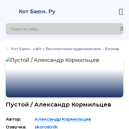
Кот Баюн. Ру
Кот Баюн - сайт с бесплатными аудиокнигами.
»
Блокировка
Пустой / Александр Кормильцев
Автор:
Александр Кормильцев
Озвучка:
skorostnik