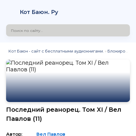
Кот Баюн. Ру
Кот Баюн - сайт с бесплатными аудиокнигами.
»
Блокировка
»
Последний реанорец. Том XI / Вел
Павлов (11)
Автор:
Вел Павлов