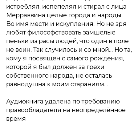
истреблял, испепелял и стирал с лица
Мерраввина целые города и народы.
Во имя мести и искупления. Но не зря
любят философствовать замшелые
пеньки из расы людей, что один в поле
не воин. Так случилось и со мной... Но та,
кому я посвящен с самого рождения,
которой я был должен за грехи
собственного народа, не осталась
равнодушна к моим стараниям...
Аудиокнига удалена по требованию
правообладателя на неопределённое
время