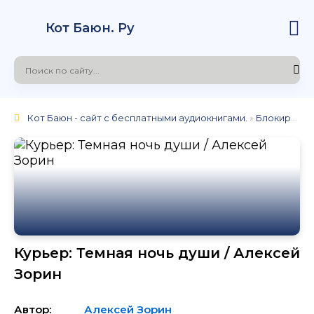
Кот Баюн. Ру
Кот Баюн - сайт с бесплатными аудиокнигами.
»
Блокировка
Курьер: Темная ночь души / Алексей
Зорин
Автор:
Алексей Зорин