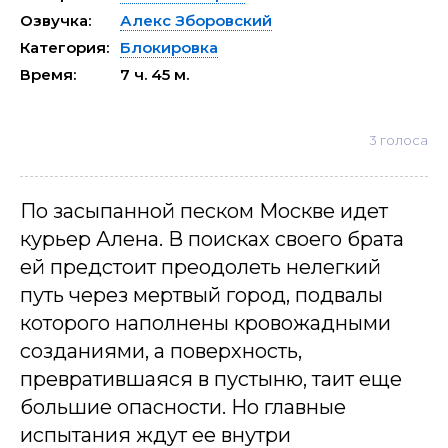
Озвучка:
Алекс Зборовский
Категория:
Блокировка
Время:
7 ч. 45 м.
3
голоса
По засыпанной песком Москве идет
курьер Алена. В поисках своего брата
ей предстоит преодолеть нелегкий
путь через мертвый город, подвалы
которого наполнены кровожадными
созданиями, а поверхность,
превратившаяся в пустыню, таит еще
большие опасности. Но главные
испытания ждут ее внутри