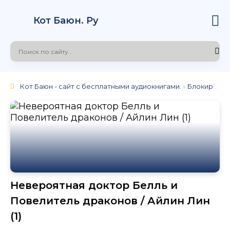
Кот Баюн. Ру
Кот Баюн - сайт с бесплатными аудиокнигами.
»
Блокировка
Невероятная доктор Белль и
Повелитель драконов / Айлин Лин
(1)