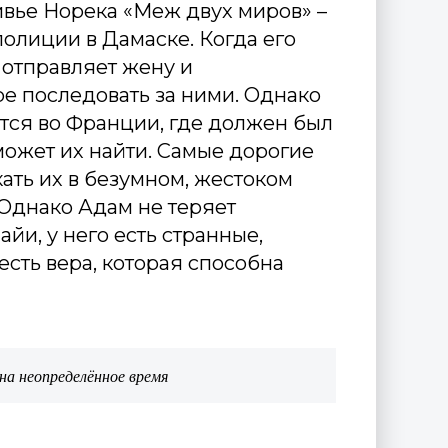
вье Норека «Меж двух миров» –
олиции в Дамаске. Когда его
 отправляет жену и
е последовать за ними. Однако
тся во Франции, где должен был
может их найти. Самые дорогие
ать их в безумном, жестоком
 Однако Адам не теряет
йи, у него есть странные,
сть вера, которая способна
на неопределённое время