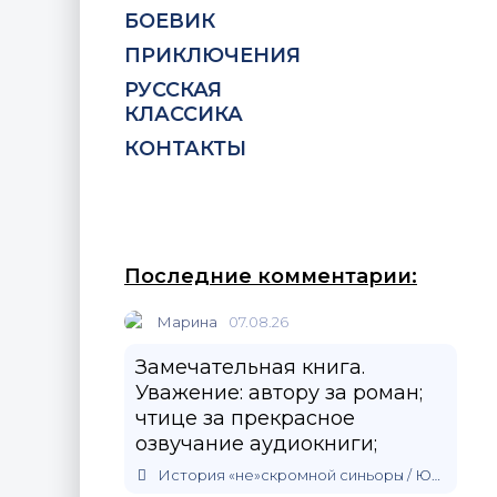
БОЕВИК
ПРИКЛЮЧЕНИЯ
РУССКАЯ
КЛАССИКА
КОНТАКТЫ
Последние комментарии:
Марина
07.08.26
Замечательная книга.
Уважение: автору за роман;
чтице за прекрасное
озвучание аудиокниги;
История «не»скромной синьоры / Юлия Зимина