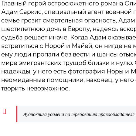
Главный герой остросюжетного романа Оли
Адам Саркис, специальный агент военной п
семье грозит смертельная опасность, Адам
шестилетнюю дочь в Европу, надеясь вскор
судьба решает иначе. Когда Адам оказывае
встретиться с Норой и Майей, он нигде не 
ему люди пропали без вести и шансы отыск
мире эмигрантских трущоб близки к нулю.
надежды: у него есть фотография Норы и Ма
неожиданные помощники, наконец, у него е
творить невозможное.
Аудиокнига удалена по требованию правообладателя 