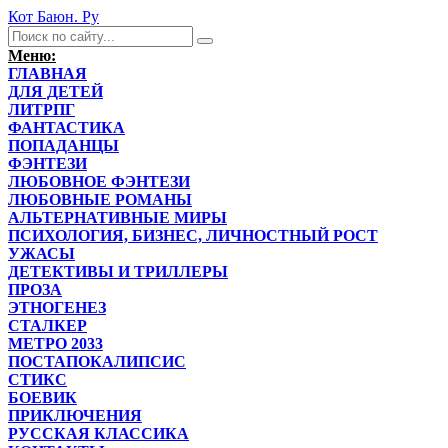
Кот Баюн. Ру
Меню:
ГЛАВНАЯ
ДЛЯ ДЕТЕЙ
ЛИТРПГ
ФАНТАСТИКА
ПОПАДАНЦЫ
ФЭНТЕЗИ
ЛЮБОВНОЕ ФЭНТЕЗИ
ЛЮБОВНЫЕ РОМАНЫ
АЛЬТЕРНАТИВНЫЕ МИРЫ
ПСИХОЛОГИЯ, БИЗНЕС, ЛИЧНОСТНЫЙ РОСТ
УЖАСЫ
ДЕТЕКТИВЫ И ТРИЛЛЕРЫ
ПРОЗА
ЭТНОГЕНЕЗ
СТАЛКЕР
МЕТРО 2033
ПОСТАПОКАЛИПСИС
СТИКС
БОЕВИК
ПРИКЛЮЧЕНИЯ
РУССКАЯ КЛАССИКА