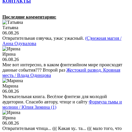
КОНТАКТЫ
Последние комментарии:
Татьяна
06.08.26
Отвратительная озвучка, ужас ужасный.
(С)нежная магия /
Анна Одувалова
Ирина
06.08.26
Мне вот интересно, в каком фэнтезийном мире происходят
данные события??? Второй раз
Жестокий развод. Кровная
месть / Влада Одинцова
Марина
06.08.26
Увлекательная книга. Весёлое фэнтези для молодой
аудитории. Спасибо автору, чтице и сайту
Формула тьмы и
молнии / Юлия Зимина (1)
Ирина
06.08.26
Отвратительная чтица... ((( Какая ху.. та... ((( мало того, что