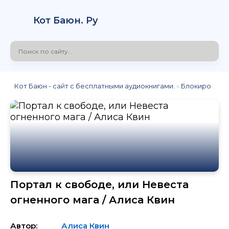
Кот Баюн. Ру
Кот Баюн - сайт с бесплатными аудиокнигами.
»
Блокировка
»
Портал к свободе, или Невеста
огненного мага / Алиса Квин
Автор:
Алиса Квин