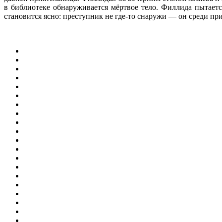
в библиотеке обнаруживается мёртвое тело. Филлида пытаетс
становится ясно: преступник не где-то снаружи — он среди п