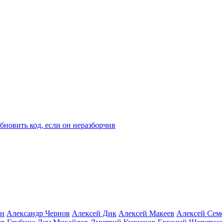
ын
Александр Чернов
Алексей Дик
Алексей Макеев
Алексей Сем