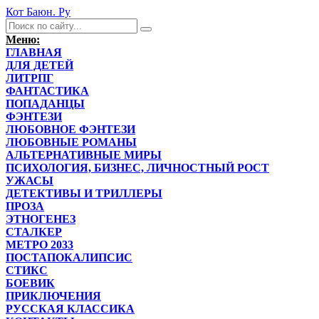
Кот Баюн. Ру
Меню:
ГЛАВНАЯ
ДЛЯ ДЕТЕЙ
ЛИТРПГ
ФАНТАСТИКА
ПОПАДАНЦЫ
ФЭНТЕЗИ
ЛЮБОВНОЕ ФЭНТЕЗИ
ЛЮБОВНЫЕ РОМАНЫ
АЛЬТЕРНАТИВНЫЕ МИРЫ
ПСИХОЛОГИЯ, БИЗНЕС, ЛИЧНОСТНЫЙ РОСТ
УЖАСЫ
ДЕТЕКТИВЫ И ТРИЛЛЕРЫ
ПРОЗА
ЭТНОГЕНЕЗ
СТАЛКЕР
МЕТРО 2033
ПОСТАПОКАЛИПСИС
СТИКС
БОЕВИК
ПРИКЛЮЧЕНИЯ
РУССКАЯ КЛАССИКА