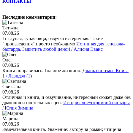
КОНТАКТЫ
Последние комментарии:
Татьяна
07.08.26
Гг глупая, тупая овца, озвучка истеричная. Такие
"произведения" просто необходимо
Истинная для генерала-
бастарда. Защитить любой ценой / Алисия Эванс
Олег
07.08.26
Книга понравилась. Главное жизнино.
Длань системы. Книга
1 / Лаэндэл (1)
Светлана
07.08.26
Отличная и книга, и озвучивание, интересный сюжет даже без
драконов и постельных сцен.
История «не»скромной синьоры
/ Юлия Зимина
Марина
07.08.26
Замечательная книга. Уважение: автору за роман; чтице за