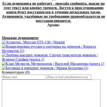
Если аудиокнига не работает - просьба сообщить, нажав на
этот текст или кнопку тревоги. Доступ к прослушиванию
книги будет восстановлен в течении нескольких часов.
Аудиокниги, удалённые по требованию правообладателя не
восстанавливаются.
Архив:
Похожие аудиокниги:
Комментарии (0)