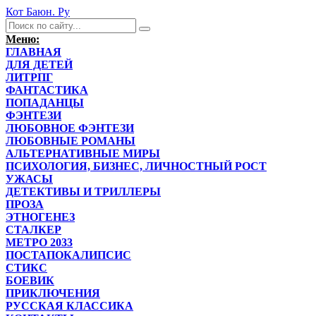
Кот Баюн. Ру
Меню:
ГЛАВНАЯ
ДЛЯ ДЕТЕЙ
ЛИТРПГ
ФАНТАСТИКА
ПОПАДАНЦЫ
ФЭНТЕЗИ
ЛЮБОВНОЕ ФЭНТЕЗИ
ЛЮБОВНЫЕ РОМАНЫ
АЛЬТЕРНАТИВНЫЕ МИРЫ
ПСИХОЛОГИЯ, БИЗНЕС, ЛИЧНОСТНЫЙ РОСТ
УЖАСЫ
ДЕТЕКТИВЫ И ТРИЛЛЕРЫ
ПРОЗА
ЭТНОГЕНЕЗ
СТАЛКЕР
МЕТРО 2033
ПОСТАПОКАЛИПСИС
СТИКС
БОЕВИК
ПРИКЛЮЧЕНИЯ
РУССКАЯ КЛАССИКА