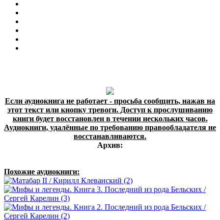
Если аудиокнига не работает - просьба сообщить, нажав на
этот текст или кнопку тревоги. Доступ к прослушиванию
книги будет восстановлен в течении нескольких часов.
Аудиокниги, удалённые по требованию правообладателя не
восстанавливаются.
Архив:
Похожие аудиокниги: