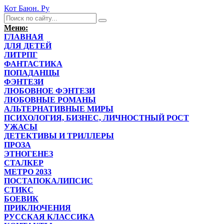
Кот Баюн. Ру
Меню:
ГЛАВНАЯ
ДЛЯ ДЕТЕЙ
ЛИТРПГ
ФАНТАСТИКА
ПОПАДАНЦЫ
ФЭНТЕЗИ
ЛЮБОВНОЕ ФЭНТЕЗИ
ЛЮБОВНЫЕ РОМАНЫ
АЛЬТЕРНАТИВНЫЕ МИРЫ
ПСИХОЛОГИЯ, БИЗНЕС, ЛИЧНОСТНЫЙ РОСТ
УЖАСЫ
ДЕТЕКТИВЫ И ТРИЛЛЕРЫ
ПРОЗА
ЭТНОГЕНЕЗ
СТАЛКЕР
МЕТРО 2033
ПОСТАПОКАЛИПСИС
СТИКС
БОЕВИК
ПРИКЛЮЧЕНИЯ
РУССКАЯ КЛАССИКА