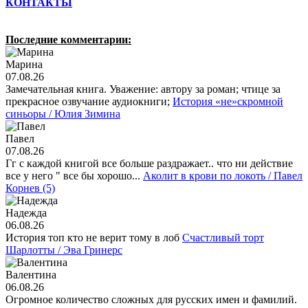
КОНТАКТЫ
Последние комментарии:
Марина
07.08.26
Замечательная книга. Уважение: автору за роман; чтице за
прекрасное озвучание аудиокниги;
История «не»скромной
синьоры / Юлия Зимина
Павел
07.08.26
Гг с каждой книгой все больше раздражает.. что ни действие
все у него " все бы хорошо...
Аколит в крови по локоть / Павел
Корнев (5)
Надежда
06.08.26
История топ кто не верит тому в лоб
Счастливый торт
Шарлотты / Эва Гринерс
Валентина
06.08.26
Огромное количество сложных для русских имен и фамилий.