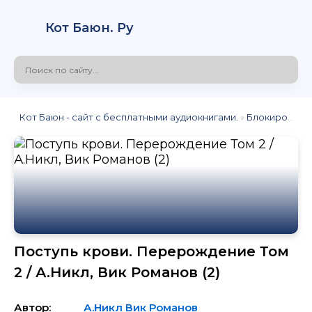
Кот Баюн. Ру
Кот Баюн - сайт с бесплатными аудиокнигами.
»
Блокировка
»
Поступь крови. Перерождение Том
2 / А.Никл, Вик Романов (2)
Автор:
А.Никл
Вик Романов