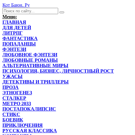
Кот Баюн. Ру
Меню:
ГЛАВНАЯ
ДЛЯ ДЕТЕЙ
ЛИТРПГ
ФАНТАСТИКА
ПОПАДАНЦЫ
ФЭНТЕЗИ
ЛЮБОВНОЕ ФЭНТЕЗИ
ЛЮБОВНЫЕ РОМАНЫ
АЛЬТЕРНАТИВНЫЕ МИРЫ
ПСИХОЛОГИЯ, БИЗНЕС, ЛИЧНОСТНЫЙ РОСТ
УЖАСЫ
ДЕТЕКТИВЫ И ТРИЛЛЕРЫ
ПРОЗА
ЭТНОГЕНЕЗ
СТАЛКЕР
МЕТРО 2033
ПОСТАПОКАЛИПСИС
СТИКС
БОЕВИК
ПРИКЛЮЧЕНИЯ
РУССКАЯ КЛАССИКА