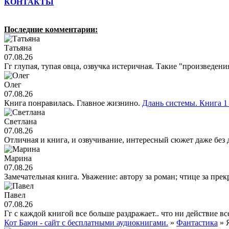
КОНТАКТЫ
Последние комментарии:
Татьяна
07.08.26
Гг глупая, тупая овца, озвучка истеричная. Такие "произведен
Олег
07.08.26
Книга понравилась. Главное жизнино.
Длань системы. Книга 1 
Светлана
07.08.26
Отличная и книга, и озвучивание, интересный сюжет даже без 
Марина
07.08.26
Замечательная книга. Уважение: автору за роман; чтице за пре
Павел
07.08.26
Гг с каждой книгой все больше раздражает.. что ни действие все
Кот Баюн - сайт с бесплатными аудиокнигами.
»
Фантастика
» 