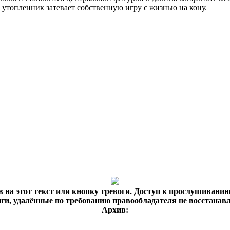
 утопленник затевает собственную игру с жизнью на кону.
в на этот текст или кнопку тревоги. Доступ к прослушиванию
ги, удалённые по требованию правообладателя не восстанав
Архив: