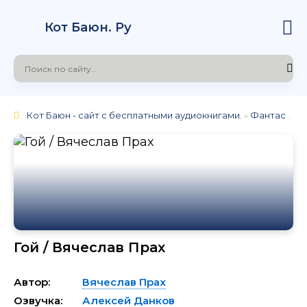
Кот Баюн. Ру
Кот Баюн - сайт с бесплатными аудиокнигами.
»
Фантастика
Гой / Вячеслав Прах
Автор:
Вячеслав Прах
Озвучка:
Алексей Данков