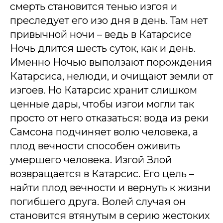
смерть становится тенью изгоя и
преследует его изо дня в день. Там нет
привычной ночи – ведь в Катарсисе
Ночь длится шесть суток, как и день.
Именно Ночью выползают порождения
Катарсиса, нелюди, и очищают земли от
изгоев. Но Катарсис хранит слишком
ценные дары, чтобы изгои могли так
просто от него отказаться: вода из реки
Самсона подчиняет волю человека, а
плод вечности способен оживить
умершего человека. Изгой Злой
возвращается в Катарсис. Его цель –
найти плод вечности и вернуть к жизни
погибшего друга. Волей случая он
становится втянутым в серию жестоких