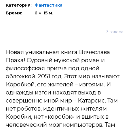
Категория:
Фантастика
Время:
6 ч. 15 м.
3
голоса
Новая уникальная книга Вячеслава
Праха! Суровый мужской роман и
философская притча под одной
обложкой. 2051 год. Этот мир называют
Коробкой, его жителей – изгоями. И
однажды изгои находят выход в
совершенно иной мир – Катарсис. Там
нет роботов, идентичных жителям
Коробки, нет «коробок» и вшитых в
человеческий мозг компьютеров. Там