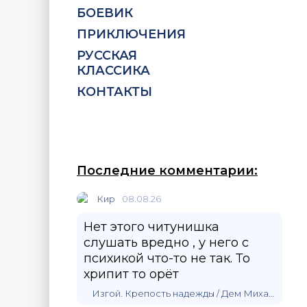
БОЕВИК
ПРИКЛЮЧЕНИЯ
РУССКАЯ
КЛАССИКА
КОНТАКТЫ
Последние комментарии:
Кир
08.08.26
Нет этого читунишка
слушать вредно , у него с
психикой что-то не так. То
хрипит то орёт
Изгой. Крепость надежды / Дем Михайлов (1)