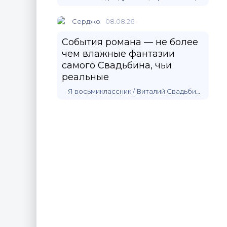
Серджо
08.08.26
События романа — не более
чем влажные фантазии
самого Свадьбина, чьи
реальные
Я восьмиклассник / Виталий Свадьбин (1)