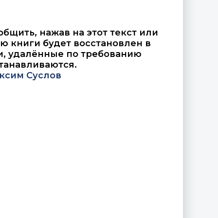
общить, нажав на этот текст или
ю книги будет восстановлен в
и, удалённые по требованию
танавливаются.
ксим Суслов