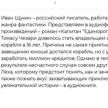
5
Иван Щукин – российский писатель, работ
жанра фантастики. Представляем в аудиоф
произведений – роман «Капитан “Единорога
Томасу Чезари довелось стать владельцем
корабля в 16 лет. Причина не самая приятна
завещанию юноше достался корабль, но с 
заработать миллион кредитов. Однако в тел
результате несчастного случая совсем дру
Лёха, которому предстоит понять, как и зач
также познать вкус захватывающих прикл
увлекательной истории – в аудиокниге.