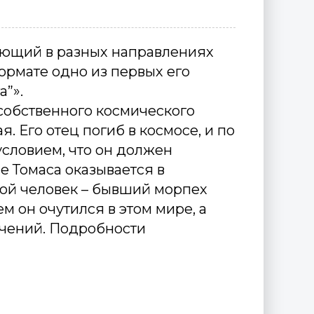
ающий в разных направлениях
ормате одно из первых его
”».
 собственного космического
я. Его отец погиб в космосе, и по
условием, что он должен
е Томаса оказывается в
гой человек – бывший морпех
ем он очутился в этом мире, а
ючений. Подробности