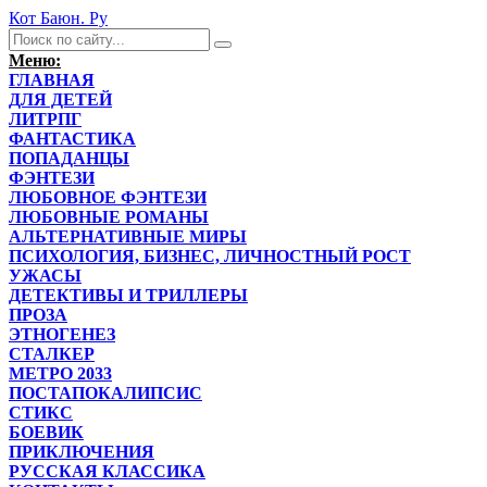
Кот Баюн. Ру
Меню:
ГЛАВНАЯ
ДЛЯ ДЕТЕЙ
ЛИТРПГ
ФАНТАСТИКА
ПОПАДАНЦЫ
ФЭНТЕЗИ
ЛЮБОВНОЕ ФЭНТЕЗИ
ЛЮБОВНЫЕ РОМАНЫ
АЛЬТЕРНАТИВНЫЕ МИРЫ
ПСИХОЛОГИЯ, БИЗНЕС, ЛИЧНОСТНЫЙ РОСТ
УЖАСЫ
ДЕТЕКТИВЫ И ТРИЛЛЕРЫ
ПРОЗА
ЭТНОГЕНЕЗ
СТАЛКЕР
МЕТРО 2033
ПОСТАПОКАЛИПСИС
СТИКС
БОЕВИК
ПРИКЛЮЧЕНИЯ
РУССКАЯ КЛАССИКА