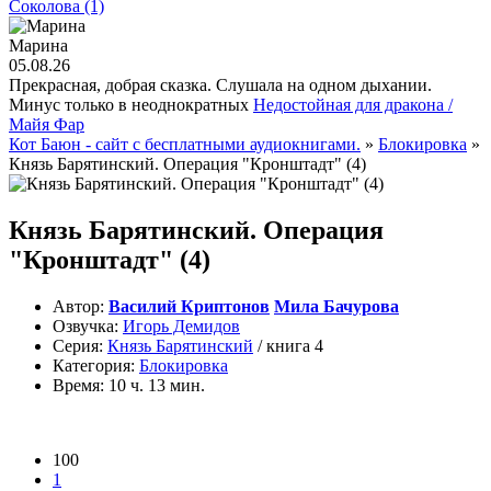
Соколова (1)
Марина
05.08.26
Прекрасная, добрая сказка. Слушала на одном дыхании.
Минус только в неоднократных
Недостойная для дракона /
Майя Фар
Кот Баюн - сайт с бесплатными аудиокнигами.
»
Блокировка
»
Князь Барятинский. Операция "Кронштадт" (4)
Князь Барятинский. Операция
"Кронштадт" (4)
Автор:
Василий Криптонов
Мила Бачурова
Озвучка:
Игорь Демидов
Серия:
Князь Барятинский
/ книга 4
Категория:
Блокировка
Время:
10 ч. 13 мин.
100
1