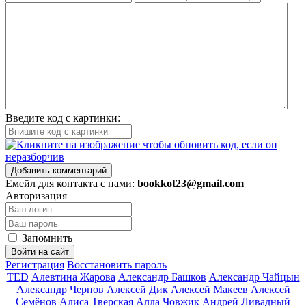
Введите код с картинки:
Добавить комментарий
Емейл для контакта с нами:
bookkot23@gmail.com
Авторизация
Запомнить
Войти на сайт
Регистрация
Восстановить пароль
TED
Алевтина Жарова
Александр Башков
Александр Чайцын
Александр Чернов
Алексей Дик
Алексей Макеев
Алексей
Семёнов
Алиса Тверская
Алла Човжик
Андрей Ливадный