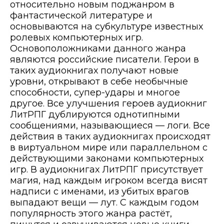
относительно новым поджанром в
фантастической литературе и
основываются на субкультуре известных
ролевых компьютерных игр.
Основоположниками данного жанра
являются российские писатели. Герои в
таких аудиокнигах получают новые
уровни, открывают в себе необычные
способности, супер-удары и многое
другое. Все улучшения героев аудиокниг
ЛитРПГ дублируются однотипными
сообщениями, называющиеся — логи. Все
действия в таких аудиокнигах происходят
в виртуальном мире или параллельном с
действующими законами компьютерных
игр. В аудиокнигах ЛитРПГ присутствует
магия, над каждым игроком всегда висят
надписи с именами, из убитых врагов
выпадают вещи — лут. С каждым годом
популярность этого жанра растёт,