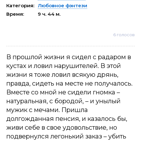
Категория:
Любовное фэнтези
Время:
9 ч. 44 м.
6
голосов
В прошлой жизни я сидел с радаром в
кустах и ловил нарушителей. В этой
жизни я тоже ловил всякую дрянь,
правда, сидеть на месте не получалось.
Вместе со мной не сидели гномка –
натуральная, с бородой, – и унылый
мужик с мечами. Пришла
долгожданная пенсия, и казалось бы,
живи себе в свое удовольствие, но
подвернулся легонький заказ – убить