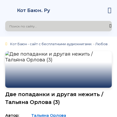
Кот Баюн. Ру
Кот Баюн - сайт с бесплатными аудиокнигами.
»
Любовное фэнтези
Две попаданки и другая нежить /
Тальяна Орлова (3)
Автор:
Тальяна Орлова