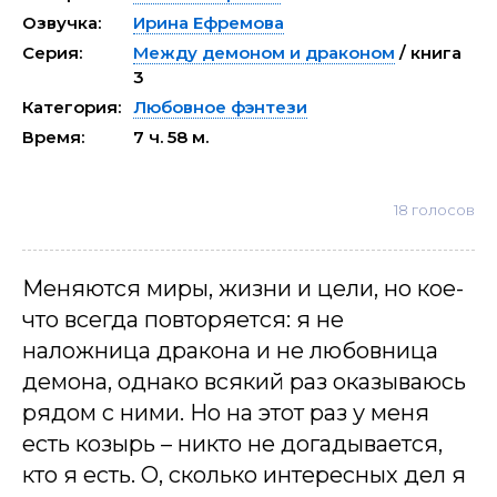
Озвучка:
Ирина Ефремова
Серия:
Между демоном и драконом
/ книга
3
Категория:
Любовное фэнтези
Время:
7 ч. 58 м.
18
голосов
Меняются миры, жизни и цели, но кое-
что всегда повторяется: я не
наложница дракона и не любовница
демона, однако всякий раз оказываюсь
рядом с ними. Но на этот раз у меня
есть козырь – никто не догадывается,
кто я есть. О, сколько интересных дел я