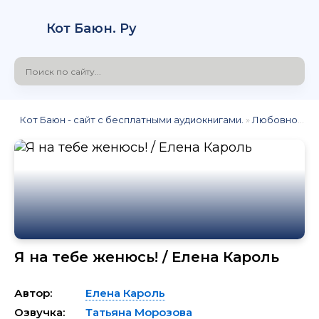
Кот Баюн. Ру
Кот Баюн - сайт с бесплатными аудиокнигами.
»
Любовное фэнтези
Я на тебе женюсь! / Елена Кароль
Автор:
Елена Кароль
Озвучка:
Татьяна Морозова