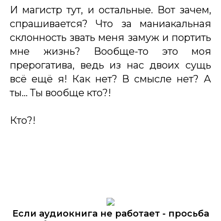
И магистр тут, и остальные. Вот зачем,
спрашивается? Что за маниакальная
склонность звать меня замуж и портить
мне жизнь? Вообще-то это моя
прерогатива, ведь из нас двоих сущь
всё ещё я! Как нет? В смысле нет? А
ты… Ты вообще кто?!
Кто?!
Если аудиокнига не работает - просьба