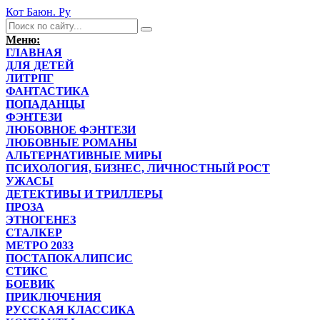
Кот Баюн. Ру
Меню:
ГЛАВНАЯ
ДЛЯ ДЕТЕЙ
ЛИТРПГ
ФАНТАСТИКА
ПОПАДАНЦЫ
ФЭНТЕЗИ
ЛЮБОВНОЕ ФЭНТЕЗИ
ЛЮБОВНЫЕ РОМАНЫ
АЛЬТЕРНАТИВНЫЕ МИРЫ
ПСИХОЛОГИЯ, БИЗНЕС, ЛИЧНОСТНЫЙ РОСТ
УЖАСЫ
ДЕТЕКТИВЫ И ТРИЛЛЕРЫ
ПРОЗА
ЭТНОГЕНЕЗ
СТАЛКЕР
МЕТРО 2033
ПОСТАПОКАЛИПСИС
СТИКС
БОЕВИК
ПРИКЛЮЧЕНИЯ
РУССКАЯ КЛАССИКА