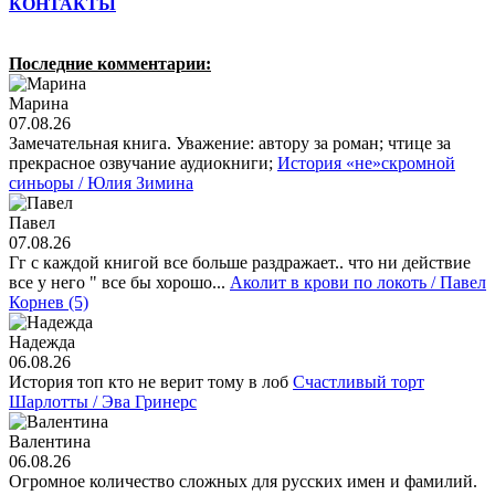
КОНТАКТЫ
Последние комментарии:
Марина
07.08.26
Замечательная книга. Уважение: автору за роман; чтице за
прекрасное озвучание аудиокниги;
История «не»скромной
синьоры / Юлия Зимина
Павел
07.08.26
Гг с каждой книгой все больше раздражает.. что ни действие
все у него " все бы хорошо...
Аколит в крови по локоть / Павел
Корнев (5)
Надежда
06.08.26
История топ кто не верит тому в лоб
Счастливый торт
Шарлотты / Эва Гринерс
Валентина
06.08.26
Огромное количество сложных для русских имен и фамилий.