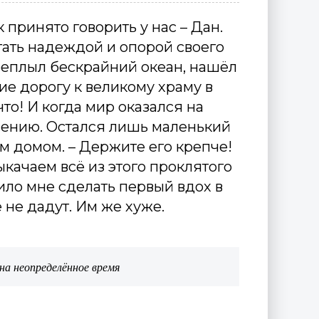
 принято говорить у нас – Дан.
тать надеждой и опорой своего
реплыл бескрайний океан, нашёл
е дорогу к великому храму в
то! И когда мир оказался на
асению. Остался лишь маленький
им домом. – Держите его крепче!
ыкачаем всё из этого проклятого
ило мне сделать первый вдох в
не дадут. Им же хуже.
на неопределённое время