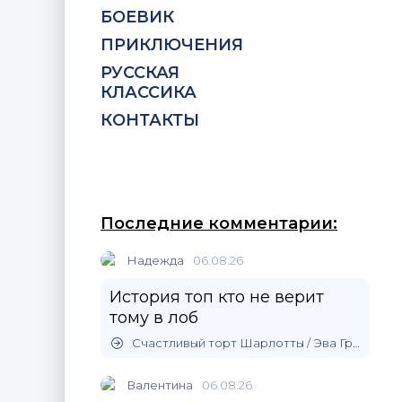
БОЕВИК
ПРИКЛЮЧЕНИЯ
РУССКАЯ
КЛАССИКА
КОНТАКТЫ
Последние комментарии:
Надежда
06.08.26
История топ кто не верит
тому в лоб
Счастливый торт Шарлотты / Эва Гринерс
Валентина
06.08.26