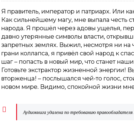
Я правитель, император и патриарх. Или как
Как сильнейшему магу, мне выпала честь с
народа. Я прошёл через адовы ущелья, пе
давно утерянные символы власти, открывши
запретных землях. Выжил, несмотря ни на ч
грани коллапса, я привёл свой народ к сп
шаг – попасть в новый мир, что станет наш
Готовьте экстрактор жизненной энергии! В
вторженца! – послышался чей-то голос, сто
новом мире. Видимо, спокойной жизни мне 
Аудиокнига удалена по требованию правообладателя 