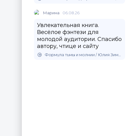
Марина
06.08.26
Увлекательная книга.
Весёлое фэнтези для
молодой аудитории. Спасибо
автору, чтице и сайту
Формула тьмы и молнии / Юлия Зимина (1)