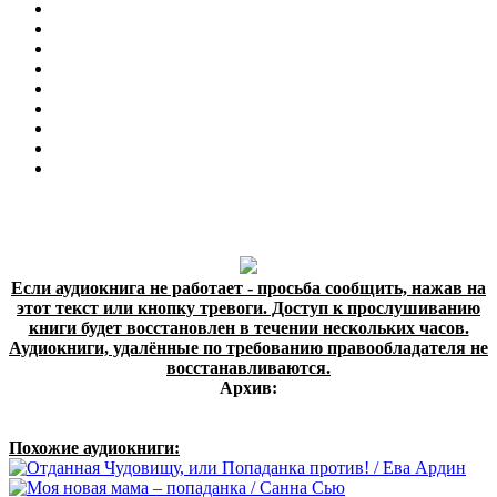
Если аудиокнига не работает - просьба сообщить, нажав на
этот текст или кнопку тревоги. Доступ к прослушиванию
книги будет восстановлен в течении нескольких часов.
Аудиокниги, удалённые по требованию правообладателя не
восстанавливаются.
Архив:
Похожие аудиокниги: