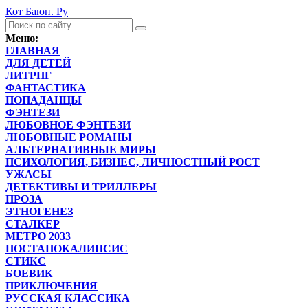
Кот Баюн. Ру
Меню:
ГЛАВНАЯ
ДЛЯ ДЕТЕЙ
ЛИТРПГ
ФАНТАСТИКА
ПОПАДАНЦЫ
ФЭНТЕЗИ
ЛЮБОВНОЕ ФЭНТЕЗИ
ЛЮБОВНЫЕ РОМАНЫ
АЛЬТЕРНАТИВНЫЕ МИРЫ
ПСИХОЛОГИЯ, БИЗНЕС, ЛИЧНОСТНЫЙ РОСТ
УЖАСЫ
ДЕТЕКТИВЫ И ТРИЛЛЕРЫ
ПРОЗА
ЭТНОГЕНЕЗ
СТАЛКЕР
МЕТРО 2033
ПОСТАПОКАЛИПСИС
СТИКС
БОЕВИК
ПРИКЛЮЧЕНИЯ
РУССКАЯ КЛАССИКА