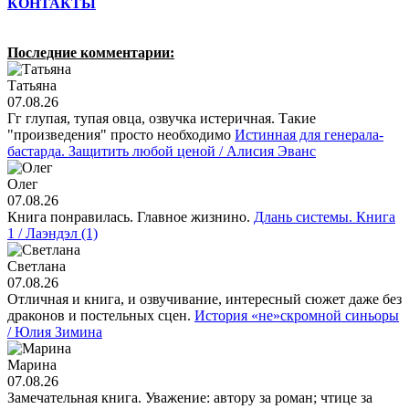
КОНТАКТЫ
Последние комментарии:
Татьяна
07.08.26
Гг глупая, тупая овца, озвучка истеричная. Такие
"произведения" просто необходимо
Истинная для генерала-
бастарда. Защитить любой ценой / Алисия Эванс
Олег
07.08.26
Книга понравилась. Главное жизнино.
Длань системы. Книга
1 / Лаэндэл (1)
Светлана
07.08.26
Отличная и книга, и озвучивание, интересный сюжет даже без
драконов и постельных сцен.
История «не»скромной синьоры
/ Юлия Зимина
Марина
07.08.26
Замечательная книга. Уважение: автору за роман; чтице за