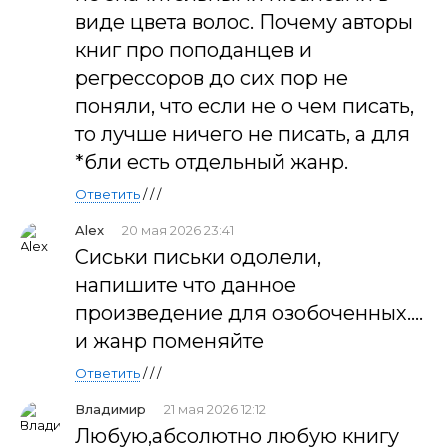
виде цвета волос. Почему авторы
книг про поподанцев и
регрессоров до сих пор не
поняли, что если не о чем писать,
то лучше ничего не писать, а для
*бли есть отдельный жанр.
Ответить
/ / /
Alex
20 мая 2026 23:41
Сиськи письки одолели,
напишите что данное
произведение для озобоченных....
и жанр поменяйте
Ответить
/ / /
Владимир
21 мая 2026 12:12
Любую,абсолютно любую книгу