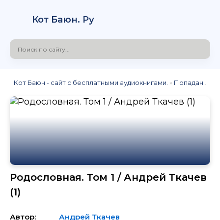
Кот Баюн. Ру
Кот Баюн - сайт с бесплатными аудиокнигами.
»
Попаданцы
» 
Родословная. Том 1 / Андрей Ткачев
(1)
Автор:
Андрей Ткачев