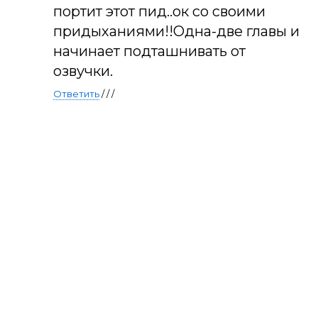
портит этот пид..ок со своими
придыханиями!!Одна-две главы и
начинает подташнивать от
озвучки.
Ответить
/ / /