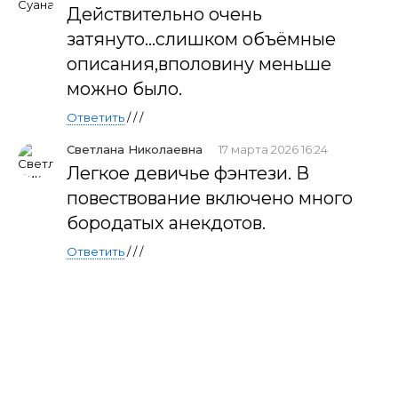
Действительно очень
затянуто...слишком объёмные
описания,вполовину меньше
можно было.
Ответить
/ / /
Светлана Николаевна
17 марта 2026 16:24
Легкое девичье фэнтези. В
повествование включено много
бородатых анекдотов.
Ответить
/ / /