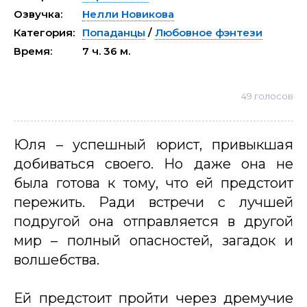
Озвучка:
Нелли Новикова
Категория:
Попаданцы
/
Любовное фэнтези
Время:
7 ч. 36 м.
49
голосов
Юля – успешный юрист, привыкшая
добиваться своего. Но даже она не
была готова к тому, что ей предстоит
пережить. Ради встречи с лучшей
подругой она отправляется в другой
мир – полный опасностей, загадок и
волшебства.
Ей предстоит пройти через дремучие