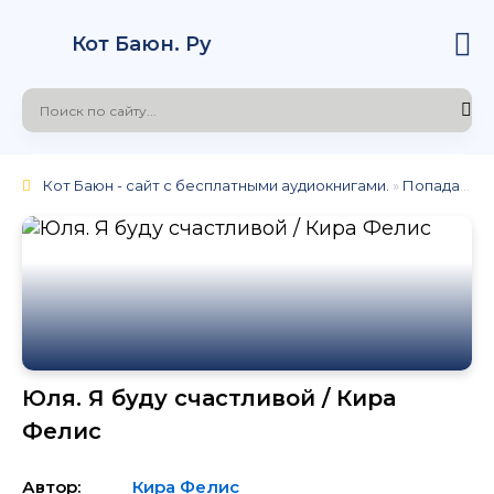
Кот Баюн. Ру
Кот Баюн - сайт с бесплатными аудиокнигами.
»
Попаданцы
Юля. Я буду счастливой / Кира
Фелис
Автор:
Кира Фелис