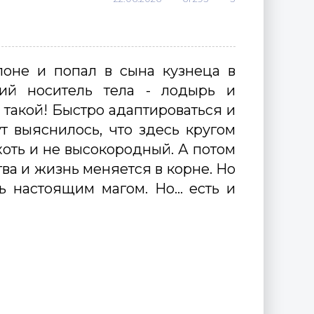
лоне и попал в сына кузнеца в
ший носитель тела - лодырь и
е такой! Быстро адаптироваться и
ут выяснилось, что здесь кругом
 хоть и не высокородный. А потом
тва и жизнь меняется в корне. Но
ь настоящим магом. Но... есть и