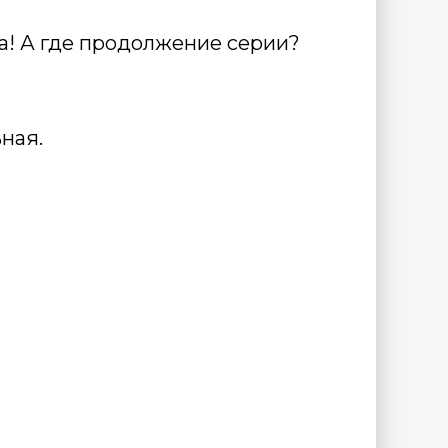
а! А где продолжение серии?
ьная.