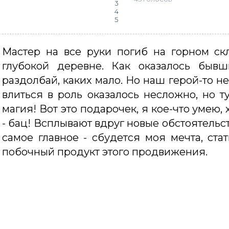
3
4
5
Мастер на все руки погиб на горном ск
глубокой деревне. Как оказалось быв
раздолбай, каких мало. Но наш герой-то н
влиться в роль оказалось несложно, но т
магия! Вот это подарочек, я кое-что умею,
- бац! Всплывают вдруг новые обстоятельс
самое главное - сбудется моя мечта, стат
побочный продукт этого продвижения.