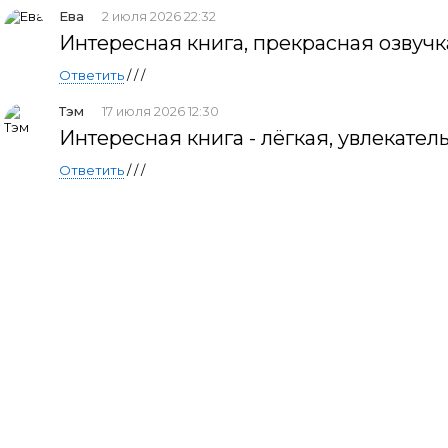
Ева
2 июля 2026 22:32
Интересная книга, прекрасная озвучк
Ответить
/ / /
Тэм
17 июля 2026 12:30
Интересная книга - лёгкая, увлекател
Ответить
/ / /