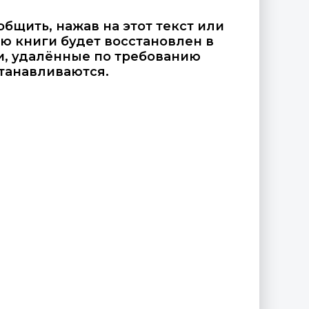
общить, нажав на этот текст или
ю книги будет восстановлен в
и, удалённые по требованию
танавливаются.