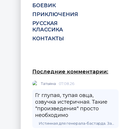
БОЕВИК
ПРИКЛЮЧЕНИЯ
РУССКАЯ
КЛАССИКА
КОНТАКТЫ
Последние комментарии:
Татьяна
07.08.26
Гг глупая, тупая овца,
озвучка истеричная. Такие
"произведения" просто
необходимо
Истинная для генерала-бастарда. Защитить любой ценой / Алисия Эванс