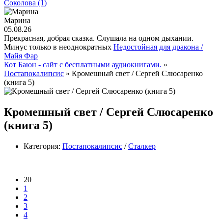
Соколова (1)
Марина
05.08.26
Прекрасная, добрая сказка. Слушала на одном дыхании.
Минус только в неоднократных
Недостойная для дракона /
Майя Фар
Кот Баюн - сайт с бесплатными аудиокнигами.
»
Постапокалипсис
» Кромешный свет / Сергей Слюсаренко
(книга 5)
Кромешный свет / Сергей Слюсаренко
(книга 5)
Категория:
Постапокалипсис
/
Сталкер
20
1
2
3
4