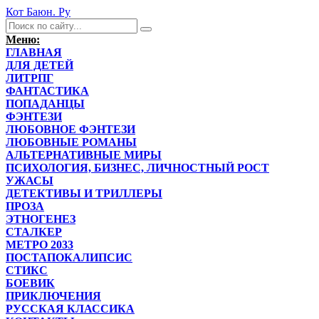
Кот Баюн. Ру
Меню:
ГЛАВНАЯ
ДЛЯ ДЕТЕЙ
ЛИТРПГ
ФАНТАСТИКА
ПОПАДАНЦЫ
ФЭНТЕЗИ
ЛЮБОВНОЕ ФЭНТЕЗИ
ЛЮБОВНЫЕ РОМАНЫ
АЛЬТЕРНАТИВНЫЕ МИРЫ
ПСИХОЛОГИЯ, БИЗНЕС, ЛИЧНОСТНЫЙ РОСТ
УЖАСЫ
ДЕТЕКТИВЫ И ТРИЛЛЕРЫ
ПРОЗА
ЭТНОГЕНЕЗ
СТАЛКЕР
МЕТРО 2033
ПОСТАПОКАЛИПСИС
СТИКС
БОЕВИК
ПРИКЛЮЧЕНИЯ
РУССКАЯ КЛАССИКА