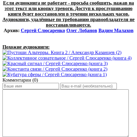
Если аудиокнига не работает - просьба сообщить, нажав на
этот текст или кнопку тревоги. Доступ к прослушиванию
книги будет восстановлен в течении нескольких часов.
Аудиокниги, удалённые по требованию правообладателя не
восстанавливаются.
Архив:
Сергей Слюсаренко
Олег Лобанов
Вадим Малахов
Похожие аудиокниги:
Комментарии (0)