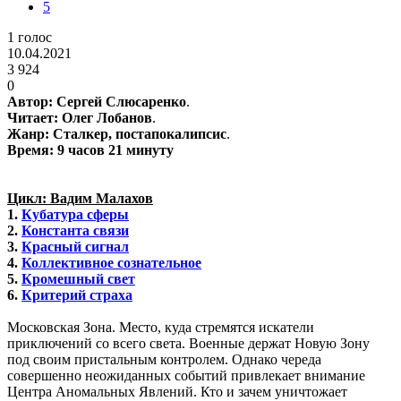
5
1
голос
10.04.2021
3 924
0
Автор: Сергей Слюсаренко
.
Читает: Олег Лобанов
.
Жанр: Сталкер, постапокалипсис
.
Время: 9 часов 21 минуту
Цикл: Вадим Малахов
1.
Кубатура сферы
2.
Константа связи
3.
Красный сигнал
4.
Коллективное сознательное
5.
Кромешный свет
6.
Критерий страха
Московская Зона. Место, куда стремятся искатели
приключений со всего света. Военные держат Новую Зону
под своим пристальным контролем. Однако череда
совершенно неожиданных событий привлекает внимание
Центра Аномальных Явлений. Кто и зачем уничтожает