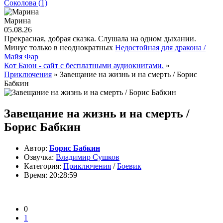
Соколова (1)
Марина
05.08.26
Прекрасная, добрая сказка. Слушала на одном дыхании.
Минус только в неоднократных
Недостойная для дракона /
Майя Фар
Кот Баюн - сайт с бесплатными аудиокнигами.
»
Приключения
» Завещание на жизнь и на смерть / Борис
Бабкин
Завещание на жизнь и на смерть /
Борис Бабкин
Автор:
Борис Бабкин
Озвучка:
Владимир Сушков
Категория:
Приключения
/
Боевик
Время:
20:28:59
0
1