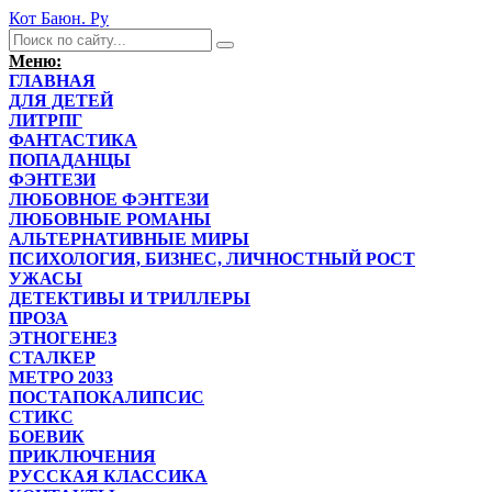
Кот Баюн. Ру
Меню:
ГЛАВНАЯ
ДЛЯ ДЕТЕЙ
ЛИТРПГ
ФАНТАСТИКА
ПОПАДАНЦЫ
ФЭНТЕЗИ
ЛЮБОВНОЕ ФЭНТЕЗИ
ЛЮБОВНЫЕ РОМАНЫ
АЛЬТЕРНАТИВНЫЕ МИРЫ
ПСИХОЛОГИЯ, БИЗНЕС, ЛИЧНОСТНЫЙ РОСТ
УЖАСЫ
ДЕТЕКТИВЫ И ТРИЛЛЕРЫ
ПРОЗА
ЭТНОГЕНЕЗ
СТАЛКЕР
МЕТРО 2033
ПОСТАПОКАЛИПСИС
СТИКС
БОЕВИК
ПРИКЛЮЧЕНИЯ
РУССКАЯ КЛАССИКА