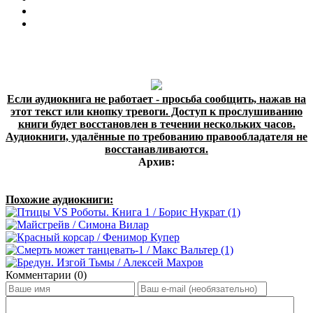
Если аудиокнига не работает - просьба сообщить, нажав на
этот текст или кнопку тревоги. Доступ к прослушиванию
книги будет восстановлен в течении нескольких часов.
Аудиокниги, удалённые по требованию правообладателя не
восстанавливаются.
Архив:
Похожие аудиокниги:
Комментарии (0)