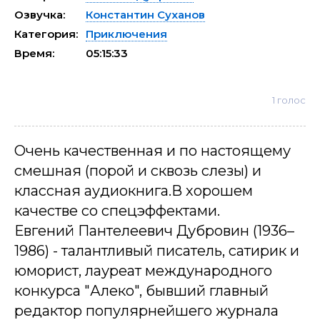
Озвучка:
Константин Суханов
Категория:
Приключения
Время:
05:15:33
1
голос
Очень качественная и по настоящему
смешная (порой и сквозь слезы) и
классная аудиокнига.В хорошем
качестве со спецэффектами.
Евгений Пантелеевич Дубровин (1936–
1986) - талантливый писатель, сатирик и
юморист, лауреат международного
конкурса "Алеко", бывший главный
редактор популярнейшего журнала