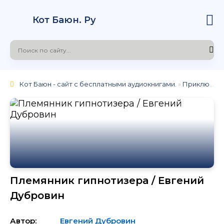
Кот Баюн. Ру
Кот Баюн - сайт с бесплатными аудиокнигами.
»
Приключения
Племянник гипнотизера / Евгений
Дубровин
Автор:
Евгений Дубровин