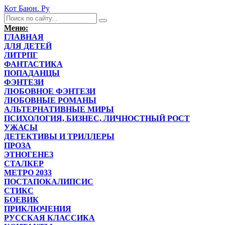
Кот Баюн. Ру
Меню:
ГЛАВНАЯ
ДЛЯ ДЕТЕЙ
ЛИТРПГ
ФАНТАСТИКА
ПОПАДАНЦЫ
ФЭНТЕЗИ
ЛЮБОВНОЕ ФЭНТЕЗИ
ЛЮБОВНЫЕ РОМАНЫ
АЛЬТЕРНАТИВНЫЕ МИРЫ
ПСИХОЛОГИЯ, БИЗНЕС, ЛИЧНОСТНЫЙ РОСТ
УЖАСЫ
ДЕТЕКТИВЫ И ТРИЛЛЕРЫ
ПРОЗА
ЭТНОГЕНЕЗ
СТАЛКЕР
МЕТРО 2033
ПОСТАПОКАЛИПСИС
СТИКС
БОЕВИК
ПРИКЛЮЧЕНИЯ
РУССКАЯ КЛАССИКА