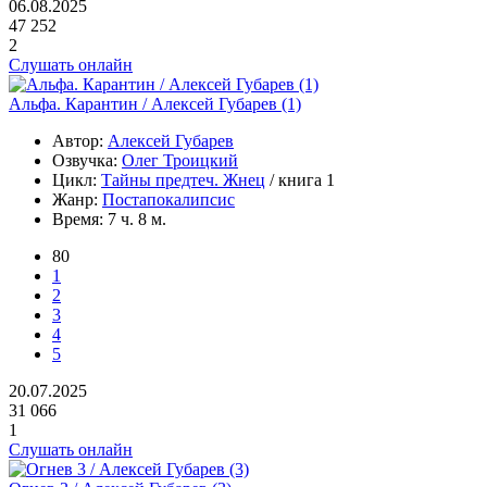
06.08.2025
47 252
2
Слушать онлайн
Альфа. Карантин / Алексей Губарев (1)
Автор:
Алексей Губарев
Озвучка:
Олег Троицкий
Цикл:
Тайны предтеч. Жнец
/ книга 1
Жанр:
Постапокалипсис
Время:
7 ч. 8 м.
80
1
2
3
4
5
20.07.2025
31 066
1
Слушать онлайн