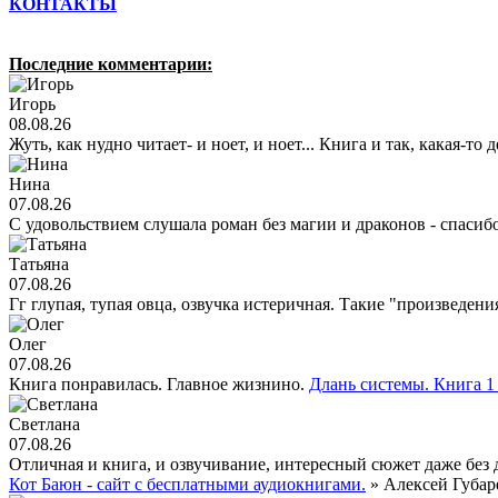
КОНТАКТЫ
Последние комментарии:
Игорь
08.08.26
Жуть, как нудно читает- и ноет, и ноет... Книга и так, какая-то
Нина
07.08.26
С удовольствием слушала роман без магии и драконов - спасиб
Татьяна
07.08.26
Гг глупая, тупая овца, озвучка истеричная. Такие "произведен
Олег
07.08.26
Книга понравилась. Главное жизнино.
Длань системы. Книга 1 
Светлана
07.08.26
Отличная и книга, и озвучивание, интересный сюжет даже без 
Кот Баюн - сайт с бесплатными аудиокнигами.
» Алексей Губар