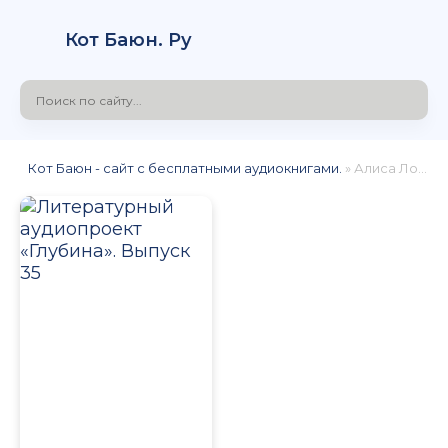
Кот Баюн. Ру
Кот Баюн - сайт с бесплатными аудиокнигами.
» Алиса Локалова