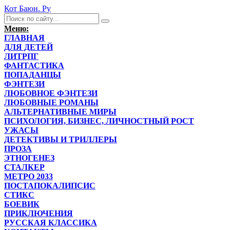
Кот Баюн. Ру
Меню:
ГЛАВНАЯ
ДЛЯ ДЕТЕЙ
ЛИТРПГ
ФАНТАСТИКА
ПОПАДАНЦЫ
ФЭНТЕЗИ
ЛЮБОВНОЕ ФЭНТЕЗИ
ЛЮБОВНЫЕ РОМАНЫ
АЛЬТЕРНАТИВНЫЕ МИРЫ
ПСИХОЛОГИЯ, БИЗНЕС, ЛИЧНОСТНЫЙ РОСТ
УЖАСЫ
ДЕТЕКТИВЫ И ТРИЛЛЕРЫ
ПРОЗА
ЭТНОГЕНЕЗ
СТАЛКЕР
МЕТРО 2033
ПОСТАПОКАЛИПСИС
СТИКС
БОЕВИК
ПРИКЛЮЧЕНИЯ
РУССКАЯ КЛАССИКА