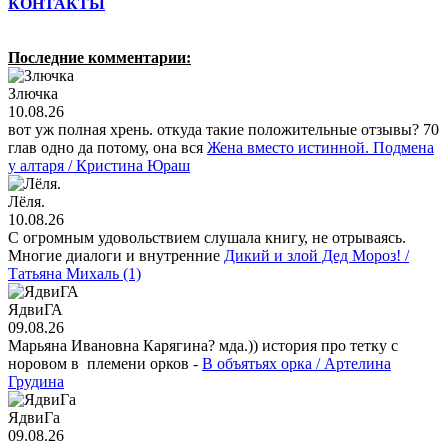
КОНТАКТЫ
Последние комментарии:
Злючка
10.08.26
вот уж полная хрень. откуда такие положительные отзывы? 70
глав одно да потому, она вся
Жена вместо истинной. Подмена
у алтаря / Кристина Юраш
Лёля.
10.08.26
С огромным удовольствием слушала книгу, не отрываясь.
Многие диалоги и внутренние
Дикий и злой Дед Мороз! /
Татьяна Михаль (1)
ЯдвиГА
09.08.26
Марьяна Ивановна Карягина? мда.)) история про тетку с
норовом в племени орков -
В объятьях орка / Артелина
Грудина
ЯдвиГа
09.08.26