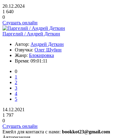
20.12.2024
1 640
0
Слушать онлайн
Паргелий / Андрей Деткин
Автор:
Андрей Деткин
Озвучка:
Олег Шубин
Жанр:
Блокировка
Время:
09:01:11
0
1
2
3
4
5
14.12.2021
1 797
0
Слушать онлайн
Емейл для контакта с нами:
bookkot23@gmail.com
Авторизация