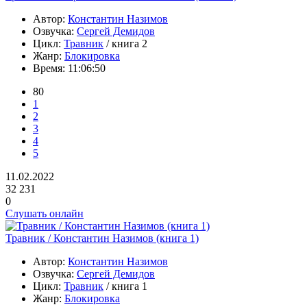
Автор:
Константин Назимов
Озвучка:
Сергей Демидов
Цикл:
Травник
/ книга 2
Жанр:
Блокировка
Время:
11:06:50
80
1
2
3
4
5
11.02.2022
32 231
0
Слушать онлайн
Травник / Константин Назимов (книга 1)
Автор:
Константин Назимов
Озвучка:
Сергей Демидов
Цикл:
Травник
/ книга 1
Жанр:
Блокировка