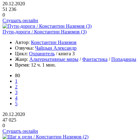
20.12.2020
51 236
0
Слушать онлайн
Пути-дороги / Константин Назимов (3)
Автор:
Константин Назимов
Озвучка:
Чайцын Александр
Цикл:
Охранитель
/ книга 3
Жанр:
Альтернативные миры
/
Фантастика
/
Попаданцы
Время:
12 ч. 1 мин.
80
1
2
3
4
5
20.12.2020
47 025
0
Слушать онлайн