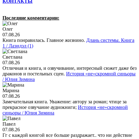
КОНТАКТЫ
Последние комментарии:
Олег
07.08.26
Книга понравилась. Главное жизнино.
Длань системы. Книга
1 / Лаэндэл (1)
Светлана
07.08.26
Отличная и книга, и озвучивание, интересный сюжет даже без
драконов и постельных сцен.
История «не»скромной синьоры
/ Юлия Зимина
Марина
07.08.26
Замечательная книга. Уважение: автору за роман; чтице за
прекрасное озвучание аудиокниги;
История «не»скромной
синьоры / Юлия Зимина
Павел
07.08.26
Гг с каждой книгой все больше раздражает.. что ни действие