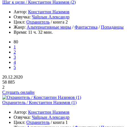
Шаг к цели / Константин Назимов (2)
Автор:
Константин Назимов
Озвучка:
Чайцын Александр
Цикл:
Охранитель
/ книга 2
Жанр:
Альтернативные миры
/
Фантастика
/
Попаданцы
Время:
11 ч. 32 мин.
80
1
2
3
4
5
20.12.2020
58 885
2
Слушать онлайн
Охранитель / Константин Назимов (1)
Автор:
Константин Назимов
Озвучка:
Чайцын Александр
Цикл:
Охранитель
/ книга 1