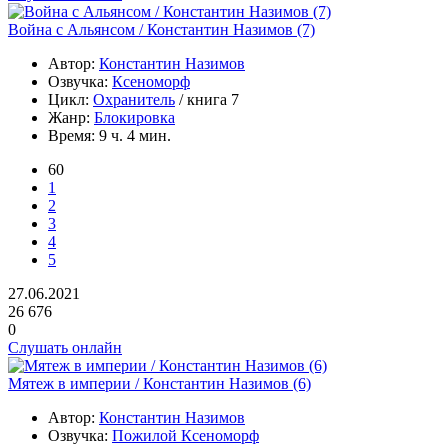
Война с Альянсом / Константин Назимов (7)
Автор:
Константин Назимов
Озвучка:
Ксеноморф
Цикл:
Охранитель
/ книга 7
Жанр:
Блокировка
Время:
9 ч. 4 мин.
60
1
2
3
4
5
27.06.2021
26 676
0
Слушать онлайн
Мятеж в империи / Константин Назимов (6)
Автор:
Константин Назимов
Озвучка:
Пожилой Ксеноморф