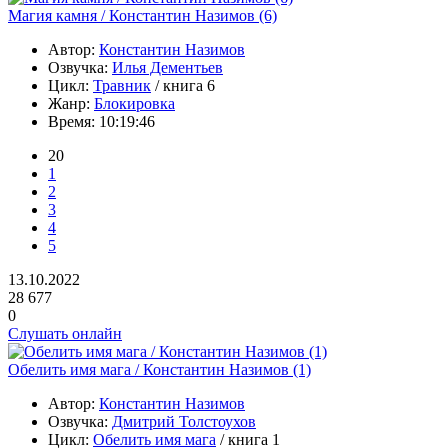
Магия камня / Константин Назимов (6)
Автор:
Константин Назимов
Озвучка:
Илья Дементьев
Цикл:
Травник
/ книга 6
Жанр:
Блокировка
Время:
10:19:46
20
1
2
3
4
5
13.10.2022
28 677
0
Слушать онлайн
Обелить имя мага / Константин Назимов (1)
Автор:
Константин Назимов
Озвучка:
Дмитрий Толстоухов
Цикл:
Обелить имя мага
/ книга 1