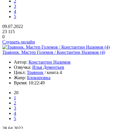
2
3
4
5
09.07.2022
23 115
0
Слушать онлайн
Травник. Мастер Големов / Константин Назимов (4)
Автор:
Константин Назимов
Озвучка:
Илья Дементьев
Цикл:
Травник
/ книга 4
Жанр:
Блокировка
Время:
10:22:49
20
1
2
3
4
5
28.04.2022