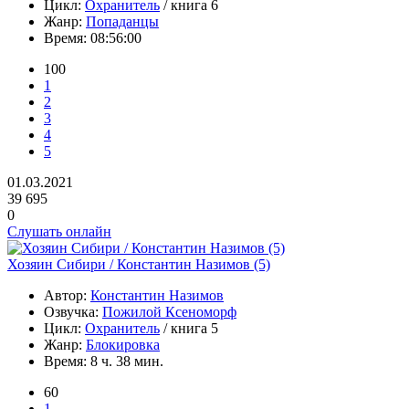
Цикл:
Охранитель
/ книга 6
Жанр:
Попаданцы
Время:
08:56:00
100
1
2
3
4
5
01.03.2021
39 695
0
Слушать онлайн
Хозяин Сибири / Константин Назимов (5)
Автор:
Константин Назимов
Озвучка:
Пожилой Ксеноморф
Цикл:
Охранитель
/ книга 5
Жанр:
Блокировка
Время:
8 ч. 38 мин.
60
1