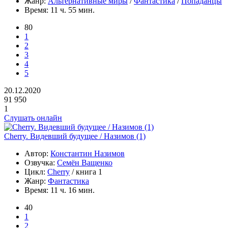
Жанр:
Альтернативные миры
/
Фантастика
/
Попаданцы
Время:
11 ч. 55 мин.
80
1
2
3
4
5
20.12.2020
91 950
1
Слушать онлайн
Cherry. Видевший будущее / Назимов (1)
Автор:
Константин Назимов
Озвучка:
Семён Ващенко
Цикл:
Cherry
/ книга 1
Жанр:
Фантастика
Время:
11 ч. 16 мин.
40
1
2