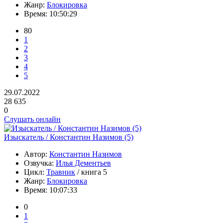
Жанр:
Блокировка
Время:
10:50:29
80
1
2
3
4
5
29.07.2022
28 635
0
Слушать онлайн
Изыскатель / Константин Назимов (5)
Автор:
Константин Назимов
Озвучка:
Илья Дементьев
Цикл:
Травник
/ книга 5
Жанр:
Блокировка
Время:
10:07:33
0
1