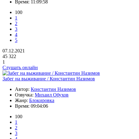
Время:
11:09:58
100
1
2
3
4
5
07.12.2021
45 322
1
Слушать онлайн
Забег на выживание / Константин Назимов
Автор:
Константин Назимов
Озвучка:
Михаил Обухов
Жанр:
Блокировка
Время:
09:04:06
100
1
2
3
4