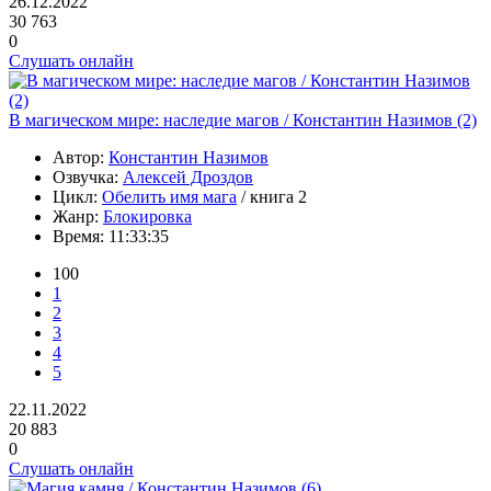
26.12.2022
30 763
0
Слушать онлайн
В магическом мире: наследие магов / Константин Назимов (2)
Автор:
Константин Назимов
Озвучка:
Алексей Дроздов
Цикл:
Обелить имя мага
/ книга 2
Жанр:
Блокировка
Время:
11:33:35
100
1
2
3
4
5
22.11.2022
20 883
0
Слушать онлайн