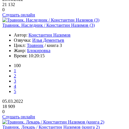
21 132
0
Слушать онлайн
Травник. Наследник / Константин Назимов (3)
Автор:
Константин Назимов
Озвучка:
Илья Дементьев
Цикл:
Травник
/ книга 3
Жанр:
Блокировка
Время:
10:20:15
100
1
2
3
4
5
05.03.2022
18 909
0
Слушать онлайн
Травник. Лекарь / Константин Назимов (книга 2)