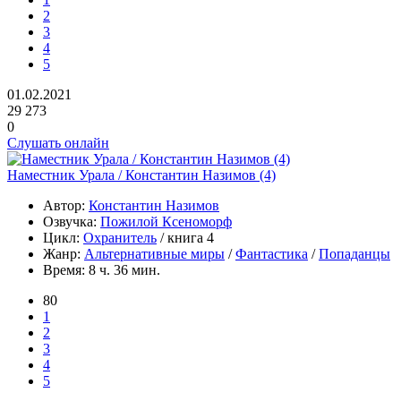
2
3
4
5
01.02.2021
29 273
0
Слушать онлайн
Наместник Урала / Константин Назимов (4)
Автор:
Константин Назимов
Озвучка:
Пожилой Ксеноморф
Цикл:
Охранитель
/ книга 4
Жанр:
Альтернативные миры
/
Фантастика
/
Попаданцы
Время:
8 ч. 36 мин.
80
1
2
3
4
5