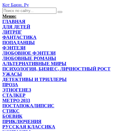
Кот Баюн. Ру
Меню:
ГЛАВНАЯ
ДЛЯ ДЕТЕЙ
ЛИТРПГ
ФАНТАСТИКА
ПОПАДАНЦЫ
ФЭНТЕЗИ
ЛЮБОВНОЕ ФЭНТЕЗИ
ЛЮБОВНЫЕ РОМАНЫ
АЛЬТЕРНАТИВНЫЕ МИРЫ
ПСИХОЛОГИЯ, БИЗНЕС, ЛИЧНОСТНЫЙ РОСТ
УЖАСЫ
ДЕТЕКТИВЫ И ТРИЛЛЕРЫ
ПРОЗА
ЭТНОГЕНЕЗ
СТАЛКЕР
МЕТРО 2033
ПОСТАПОКАЛИПСИС
СТИКС
БОЕВИК
ПРИКЛЮЧЕНИЯ
РУССКАЯ КЛАССИКА