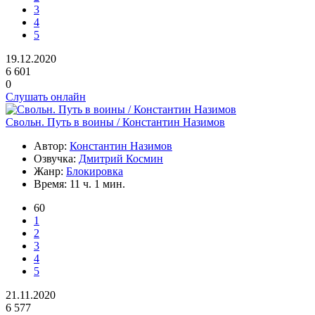
3
4
5
19.12.2020
6 601
0
Слушать онлайн
Свольн. Путь в воины / Константин Назимов
Автор:
Константин Назимов
Озвучка:
Дмитрий Космин
Жанр:
Блокировка
Время:
11 ч. 1 мин.
60
1
2
3
4
5
21.11.2020
6 577