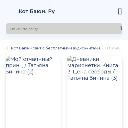
Кот Баюн. Ру
Кот Баюн - сайт с бесплатными аудиокнигами.
» Татьяна Зинина
НОСТНЫЙ РОСТ