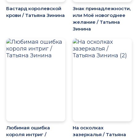
Бастард королевской
Знак принадлежности,
крови / Татьяна Зинина
или Моё новогоднее
желание / Татьяна
Зинина
Любимая ошибка
На осколках
короля интриг /
зазеркалья / Татьяна