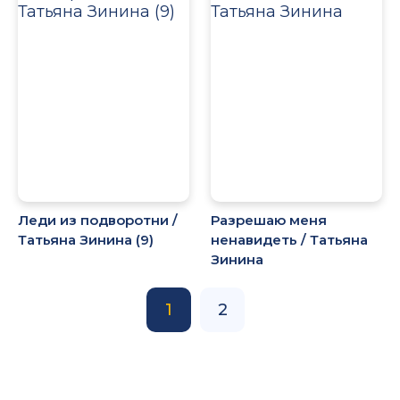
Леди из подворотни /
Разрешаю меня
Татьяна Зинина (9)
ненавидеть / Татьяна
Зинина
1
2