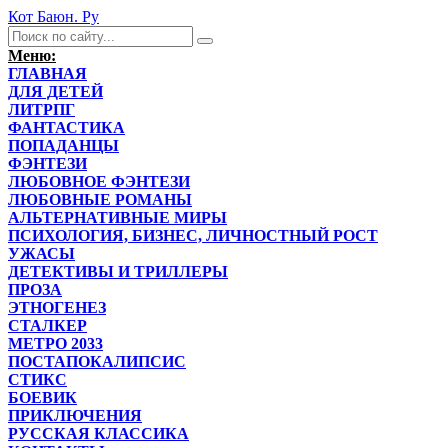
Кот Баюн. Ру
Меню:
ГЛАВНАЯ
ДЛЯ ДЕТЕЙ
ЛИТРПГ
ФАНТАСТИКА
ПОПАДАНЦЫ
ФЭНТЕЗИ
ЛЮБОВНОЕ ФЭНТЕЗИ
ЛЮБОВНЫЕ РОМАНЫ
АЛЬТЕРНАТИВНЫЕ МИРЫ
ПСИХОЛОГИЯ, БИЗНЕС, ЛИЧНОСТНЫЙ РОСТ
УЖАСЫ
ДЕТЕКТИВЫ И ТРИЛЛЕРЫ
ПРОЗА
ЭТНОГЕНЕЗ
СТАЛКЕР
МЕТРО 2033
ПОСТАПОКАЛИПСИС
СТИКС
БОЕВИК
ПРИКЛЮЧЕНИЯ
РУССКАЯ КЛАССИКА