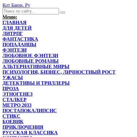
Кот Баюн. Ру
Меню:
ГЛАВНАЯ
ДЛЯ ДЕТЕЙ
ЛИТРПГ
ФАНТАСТИКА
ПОПАДАНЦЫ
ФЭНТЕЗИ
ЛЮБОВНОЕ ФЭНТЕЗИ
ЛЮБОВНЫЕ РОМАНЫ
АЛЬТЕРНАТИВНЫЕ МИРЫ
ПСИХОЛОГИЯ, БИЗНЕС, ЛИЧНОСТНЫЙ РОСТ
УЖАСЫ
ДЕТЕКТИВЫ И ТРИЛЛЕРЫ
ПРОЗА
ЭТНОГЕНЕЗ
СТАЛКЕР
МЕТРО 2033
ПОСТАПОКАЛИПСИС
СТИКС
БОЕВИК
ПРИКЛЮЧЕНИЯ
РУССКАЯ КЛАССИКА