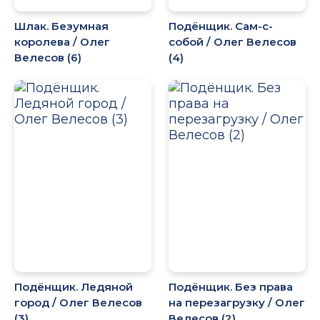
Шлак. Безумная
Подёнщик. Сам-с-
королева / Олег
собой / Олег Велесов
Велесов (6)
(4)
Подёнщик. Ледяной
Подёнщик. Без права
город / Олег Велесов
на перезагрузку / Олег
(3)
Велесов (2)