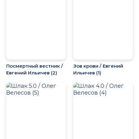
Посмертный вестник /
Зов крови / Евгений
Евгений Ильичев (2)
Ильичев (1)