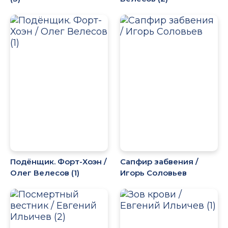
Подёнщик. Форт-Хоэн /
Сапфир забвения /
Олег Велесов (1)
Игорь Соловьев