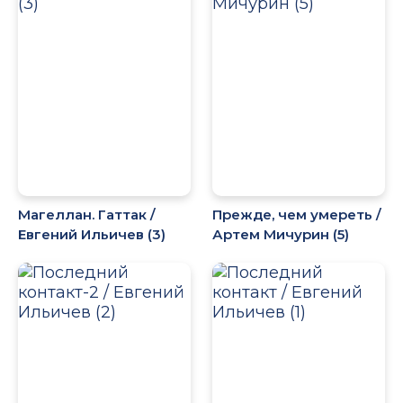
Магеллан. Гаттак /
Прежде, чем умереть /
Евгений Ильичев (3)
Артем Мичурин (5)