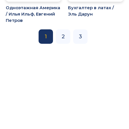
Одноэтажная Америка
Бухгалтер в латах /
/ Илья Ильф, Евгений
Эль Дарун
Петров
1
2
3