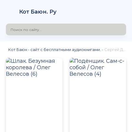
Кот Баюн. Ру
Кот Баюн - сайт с бесплатными аудиокнигами.
» Сергей Дидок