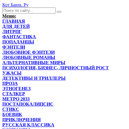
Кот Баюн. Ру
Меню:
ГЛАВНАЯ
ДЛЯ ДЕТЕЙ
ЛИТРПГ
ФАНТАСТИКА
ПОПАДАНЦЫ
ФЭНТЕЗИ
ЛЮБОВНОЕ ФЭНТЕЗИ
ЛЮБОВНЫЕ РОМАНЫ
АЛЬТЕРНАТИВНЫЕ МИРЫ
ПСИХОЛОГИЯ, БИЗНЕС, ЛИЧНОСТНЫЙ РОСТ
УЖАСЫ
ДЕТЕКТИВЫ И ТРИЛЛЕРЫ
ПРОЗА
ЭТНОГЕНЕЗ
СТАЛКЕР
МЕТРО 2033
ПОСТАПОКАЛИПСИС
СТИКС
БОЕВИК
ПРИКЛЮЧЕНИЯ
РУССКАЯ КЛАССИКА