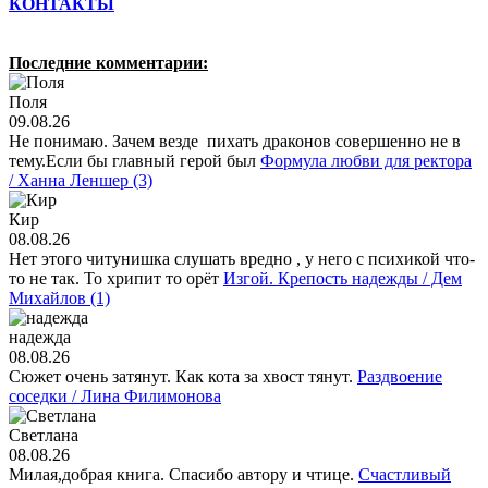
КОНТАКТЫ
Последние комментарии:
Поля
09.08.26
Не понимаю. Зачем везде пихать драконов совершенно не в
тему.Если бы главный герой был
Формула любви для ректора
/ Ханна Леншер (3)
Кир
08.08.26
Нет этого читунишка слушать вредно , у него с психикой что-
то не так. То хрипит то орёт
Изгой. Крепость надежды / Дем
Михайлов (1)
надежда
08.08.26
Сюжет очень затянут. Как кота за хвост тянут.
Раздвоение
соседки / Лина Филимонова
Светлана
08.08.26
Милая,добрая книга. Спасибо автору и чтице.
Счастливый