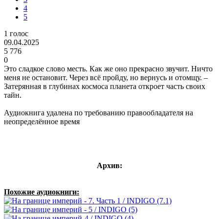
4
5
1
голос
09.04.2025
5 776
0
Это сладкое слово месть. Как же оно прекрасно звучит. Ничто
меня не остановит. Через всё пройду, но вернусь и отомщу. –
Затерянная в глубинах космоса планета откроет часть своих
тайн.
Аудиокнига удалена по требованию правообладателя на
неопределённое время
Архив:
Похожие аудиокниги: