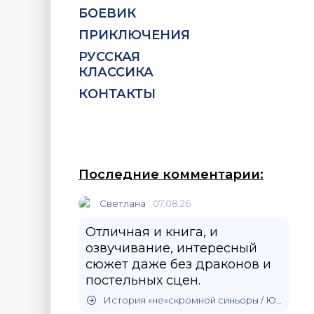
БОЕВИК
ПРИКЛЮЧЕНИЯ
РУССКАЯ
КЛАССИКА
КОНТАКТЫ
Последние комментарии:
Светлана
07.08.26
Отличная и книга, и
озвучивание, интересный
сюжет даже без драконов и
постельных сцен.
История «не»скромной синьоры / Юлия Зимина