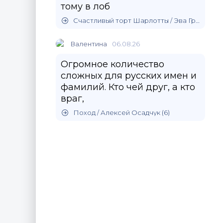
тому в лоб
Счастливый торт Шарлотты / Эва Гринерс
Валентина
06.08.26
Огромное количество
сложных для русских имен и
фамилий. Кто чей друг, а кто
враг,
Поход / Алексей Осадчук (6)