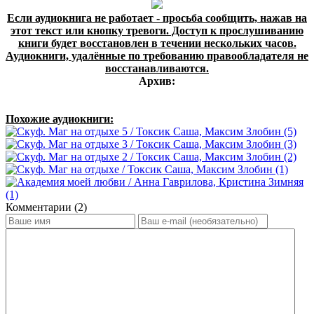
Если аудиокнига не работает - просьба сообщить, нажав на
этот текст или кнопку тревоги. Доступ к прослушиванию
книги будет восстановлен в течении нескольких часов.
Аудиокниги, удалённые по требованию правообладателя не
восстанавливаются.
Архив:
Похожие аудиокниги:
Комментарии (2)