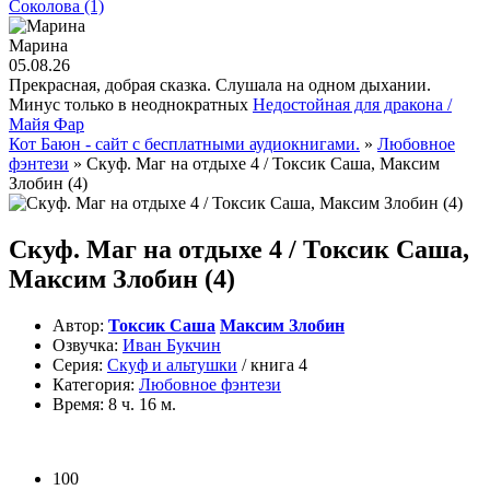
Соколова (1)
Марина
05.08.26
Прекрасная, добрая сказка. Слушала на одном дыхании.
Минус только в неоднократных
Недостойная для дракона /
Майя Фар
Кот Баюн - сайт с бесплатными аудиокнигами.
»
Любовное
фэнтези
» Скуф. Маг на отдыхе 4 / Токсик Саша, Максим
Злобин (4)
Скуф. Маг на отдыхе 4 / Токсик Саша,
Максим Злобин (4)
Автор:
Токсик Саша
Максим Злобин
Озвучка:
Иван Букчин
Серия:
Скуф и альтушки
/ книга 4
Категория:
Любовное фэнтези
Время:
8 ч. 16 м.
100