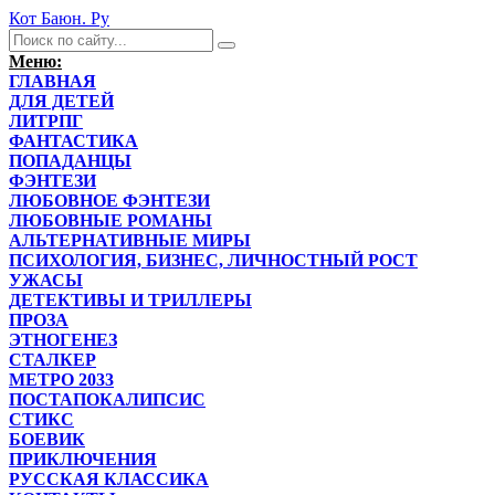
Кот Баюн. Ру
Меню:
ГЛАВНАЯ
ДЛЯ ДЕТЕЙ
ЛИТРПГ
ФАНТАСТИКА
ПОПАДАНЦЫ
ФЭНТЕЗИ
ЛЮБОВНОЕ ФЭНТЕЗИ
ЛЮБОВНЫЕ РОМАНЫ
АЛЬТЕРНАТИВНЫЕ МИРЫ
ПСИХОЛОГИЯ, БИЗНЕС, ЛИЧНОСТНЫЙ РОСТ
УЖАСЫ
ДЕТЕКТИВЫ И ТРИЛЛЕРЫ
ПРОЗА
ЭТНОГЕНЕЗ
СТАЛКЕР
МЕТРО 2033
ПОСТАПОКАЛИПСИС
СТИКС
БОЕВИК
ПРИКЛЮЧЕНИЯ
РУССКАЯ КЛАССИКА