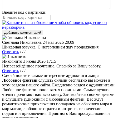
Введите код с картинки:
Добавить комментарий
Светлана Николаевна
24 мая 2026 20:09
Шикарная озвучка. С нетерпением жду продолжения.
Ответить
/ / /
Инкогнито
3 июня 2026 17:15
Непревзойдённое прочтение. Спасибо за Вашу работу.
Ответить
/ / /
Самый новые и самые интересные аудиокниги жанра
Любовное фэнтези
слушать онлайн бесплатно вы можете в
этом раздела нашего сайта. Ежедневно раздел с аудиокнигами
Любовное фэнтези пополняется новинками. Самые лучшие
чтецы прочитают вам всю книгу. Занимайтесь своими делами
и слушайте аудиокниги с Любовным фэнтези. Вас ждут
романтические приключения попаданок из обычного мира в
мир магии, любовные страсти и интриги, героические
подвиги и приключения. Приятного Вам прослушивания и