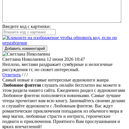
Введите код с картинки:
Добавить комментарий
Светлана Николаевна
12 июня 2026 10:47
Неплохо, местами раздражает сумбурные и нелогичные
рассуждения гг, но сюжет интересный.
Ответить
/ / /
Самый новые и самые интересные аудиокниги жанра
Любовное фэнтези
слушать онлайн бесплатно вы можете в
этом раздела нашего сайта. Ежедневно раздел с аудиокнигами
Любовное фэнтези пополняется новинками. Самые лучшие
чтецы прочитают вам всю книгу. Занимайтесь своими делами
и слушайте аудиокниги с Любовным фэнтези. Вас ждут
романтические приключения попаданок из обычного мира в
мир магии, любовные страсти и интриги, героические
подвиги и приключения. Приятного Вам прослушивания и
ярких впечатлений!