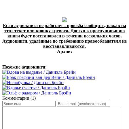
Если аудиокнига не работает - просьба сообщить, нажав на
этот текст или кнопку тревоги. Доступ к прослушиванию
книги будет восстановлен в течении нескольких часов.
Аудиокниги, удалённые по требованию правообладателя не
восстанавливаются.
Архив:
Похожие аудиокниги:
Комментарии (1)