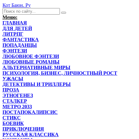
Кот Баюн. Ру
Меню:
ГЛАВНАЯ
ДЛЯ ДЕТЕЙ
ЛИТРПГ
ФАНТАСТИКА
ПОПАДАНЦЫ
ФЭНТЕЗИ
ЛЮБОВНОЕ ФЭНТЕЗИ
ЛЮБОВНЫЕ РОМАНЫ
АЛЬТЕРНАТИВНЫЕ МИРЫ
ПСИХОЛОГИЯ, БИЗНЕС, ЛИЧНОСТНЫЙ РОСТ
УЖАСЫ
ДЕТЕКТИВЫ И ТРИЛЛЕРЫ
ПРОЗА
ЭТНОГЕНЕЗ
СТАЛКЕР
МЕТРО 2033
ПОСТАПОКАЛИПСИС
СТИКС
БОЕВИК
ПРИКЛЮЧЕНИЯ
РУССКАЯ КЛАССИКА