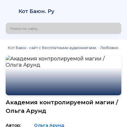
Кот Баюн. Ру
Кот Баюн - сайт с бесплатными аудиокнигами.
»
Любовное фэнтези
Академия контролируемой магии /
Ольга Арунд
Автор:
Ольга Арунд