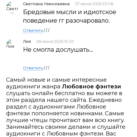
Светлана Николаевна
27 июня 2026 23:08
Бредовые мысли и идиотское
поведение гг разочаровало.
Ответить
/ / /
Лия
28 июня 2026 10:20
Не смогла дослушать...
Ответить
/ / /
Самый новые и самые интересные
аудиокниги жанра
Любовное фэнтези
слушать онлайн бесплатно вы можете в
этом раздела нашего сайта. Ежедневно
раздел с аудиокнигами Любовное
фэнтези пополняется новинками. Самые
лучшие чтецы прочитают вам всю книгу.
Занимайтесь своими делами и слушайте
аудиокниги с Любовным фэнтези. Вас