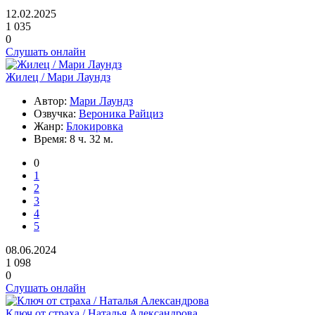
12.02.2025
1 035
0
Слушать онлайн
Жилец / Мари Лаундз
Автор:
Мари Лаундз
Озвучка:
Вероника Райциз
Жанр:
Блокировка
Время:
8 ч. 32 м.
0
1
2
3
4
5
08.06.2024
1 098
0
Слушать онлайн
Ключ от страха / Наталья Александрова