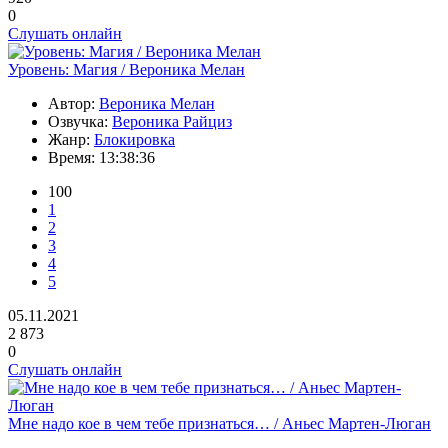
0
Слушать онлайн
Уровень: Магия / Вероника Мелан
Автор:
Вероника Мелан
Озвучка:
Вероника Райциз
Жанр:
Блокировка
Время:
13:38:36
100
1
2
3
4
5
05.11.2021
2 873
0
Слушать онлайн
Мне надо кое в чем тебе признаться… / Аньес Мартен-Люган