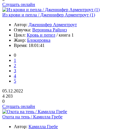
Слушать онлайн
Из крови и пепла / Дженнифер Арментроут (1)
Автор:
Дженнифер Арментроут
Озвучка:
Вероника Райциз
Цикл:
Кровь и пепел
/ книга 1
Жанр:
Блокировка
Время:
18:01:41
0
1
2
3
4
5
05.12.2022
4 203
0
Слушать онлайн
Охота на тень / Камилла Гребе
Автор:
Камилла Гребе