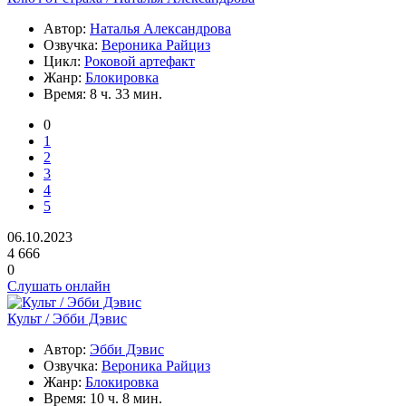
Автор:
Наталья Александрова
Озвучка:
Вероника Райциз
Цикл:
Роковой артефакт
Жанр:
Блокировка
Время:
8 ч. 33 мин.
0
1
2
3
4
5
06.10.2023
4 666
0
Слушать онлайн
Культ / Эбби Дэвис
Автор:
Эбби Дэвис
Озвучка:
Вероника Райциз
Жанр:
Блокировка
Время:
10 ч. 8 мин.