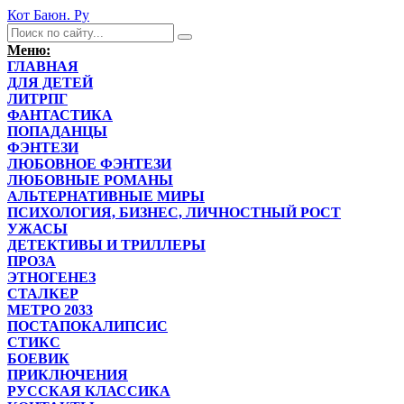
Кот Баюн. Ру
Меню:
ГЛАВНАЯ
ДЛЯ ДЕТЕЙ
ЛИТРПГ
ФАНТАСТИКА
ПОПАДАНЦЫ
ФЭНТЕЗИ
ЛЮБОВНОЕ ФЭНТЕЗИ
ЛЮБОВНЫЕ РОМАНЫ
АЛЬТЕРНАТИВНЫЕ МИРЫ
ПСИХОЛОГИЯ, БИЗНЕС, ЛИЧНОСТНЫЙ РОСТ
УЖАСЫ
ДЕТЕКТИВЫ И ТРИЛЛЕРЫ
ПРОЗА
ЭТНОГЕНЕЗ
СТАЛКЕР
МЕТРО 2033
ПОСТАПОКАЛИПСИС
СТИКС
БОЕВИК
ПРИКЛЮЧЕНИЯ
РУССКАЯ КЛАССИКА