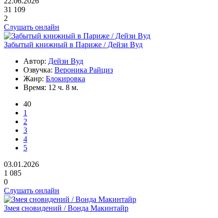
22.06.2026
31 109
2
Слушать онлайн
Забытый книжный в Париже / Дейзи Вуд
Автор:
Дейзи Вуд
Озвучка:
Вероника Райциз
Жанр:
Блокировка
Время:
12 ч. 8 м.
40
1
2
3
4
5
03.01.2026
1 085
0
Слушать онлайн
Змея сновидений / Вонда Макинтайр