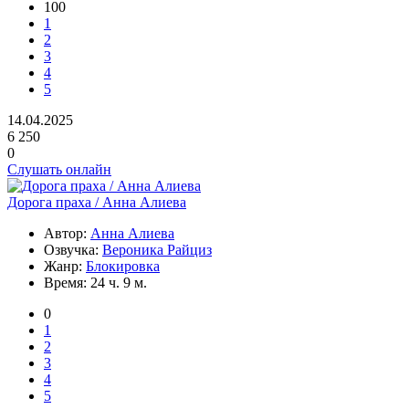
100
1
2
3
4
5
14.04.2025
6 250
0
Слушать онлайн
Дорога праха / Анна Алиева
Автор:
Анна Алиева
Озвучка:
Вероника Райциз
Жанр:
Блокировка
Время:
24 ч. 9 м.
0
1
2
3
4
5