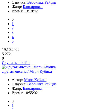
Озвучка:
Вероника Райциз
Жанр:
Блокировка
Время:
13:18:42
0
1
2
3
4
5
19.10.2022
5 272
0
Слушать онлайн
Другая миссис / Мэри Кубика
Автор:
Мэри Кубика
Озвучка:
Вероника Райциз
Жанр:
Блокировка
Время:
10:55:02
0
1