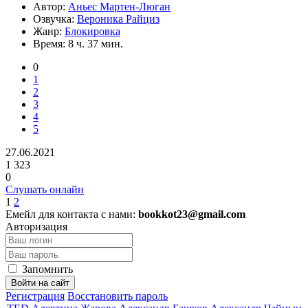
Автор:
Аньес Мартен-Люган
Озвучка:
Вероника Райциз
Жанр:
Блокировка
Время:
8 ч. 37 мин.
0
1
2
3
4
5
27.06.2021
1 323
0
Слушать онлайн
1
2
Емейл для контакта с нами:
bookkot23@gmail.com
Авторизация
Запомнить
Войти на сайт
Регистрация
Восстановить пароль