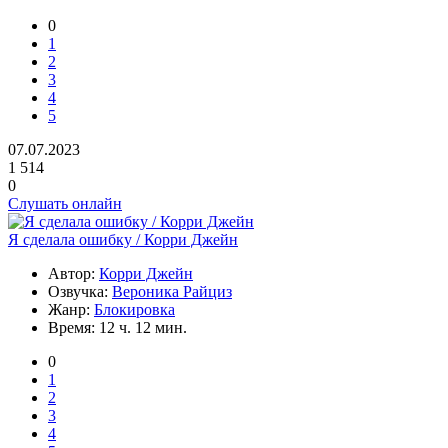
0
1
2
3
4
5
07.07.2023
1 514
0
Слушать онлайн
Я сделала ошибку / Корри Джейн
Автор:
Корри Джейн
Озвучка:
Вероника Райциз
Жанр:
Блокировка
Время:
12 ч. 12 мин.
0
1
2
3
4