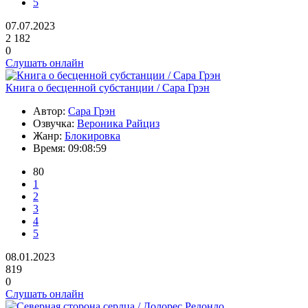
5
07.07.2023
2 182
0
Слушать онлайн
Книга о бесценной субстанции / Сара Грэн
Автор:
Сара Грэн
Озвучка:
Вероника Райциз
Жанр:
Блокировка
Время:
09:08:59
80
1
2
3
4
5
08.01.2023
819
0
Слушать онлайн