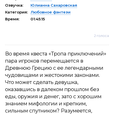
Озвучка:
Юлианна Сахаровская
Категория:
Любовное фэнтези
Время:
01:45:15
2
голоса
Во время квеста «Тропа приключений»
пара игроков перемещается в
Древнюю Грецию с ее легендарными
чудовищами и жестокими законами.
Что может сделать девушка,
оказавшись в далеком прошлом без
еды, оружия и денег, зато с хорошим
знанием мифологии и крепким,
сильным спутником? Разумеется,