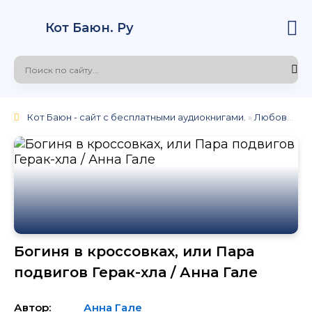
Кот Баюн. Ру
Кот Баюн - сайт с бесплатными аудиокнигами.
»
Любовное фэнтези
Богиня в кроссовках, или Пара
подвигов Герак-хла / Анна Гале
Автор:
Анна Гале