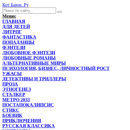
Кот Баюн. Ру
Меню:
ГЛАВНАЯ
ДЛЯ ДЕТЕЙ
ЛИТРПГ
ФАНТАСТИКА
ПОПАДАНЦЫ
ФЭНТЕЗИ
ЛЮБОВНОЕ ФЭНТЕЗИ
ЛЮБОВНЫЕ РОМАНЫ
АЛЬТЕРНАТИВНЫЕ МИРЫ
ПСИХОЛОГИЯ, БИЗНЕС, ЛИЧНОСТНЫЙ РОСТ
УЖАСЫ
ДЕТЕКТИВЫ И ТРИЛЛЕРЫ
ПРОЗА
ЭТНОГЕНЕЗ
СТАЛКЕР
МЕТРО 2033
ПОСТАПОКАЛИПСИС
СТИКС
БОЕВИК
ПРИКЛЮЧЕНИЯ
РУССКАЯ КЛАССИКА