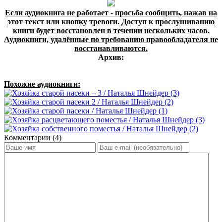
Если аудиокнига не работает - просьба сообщить, нажав на
этот текст или кнопку тревоги. Доступ к прослушиванию
книги будет восстановлен в течении нескольких часов.
Аудиокниги, удалённые по требованию правообладателя не
восстанавливаются.
Архив:
Похожие аудиокниги:
Комментарии (4)