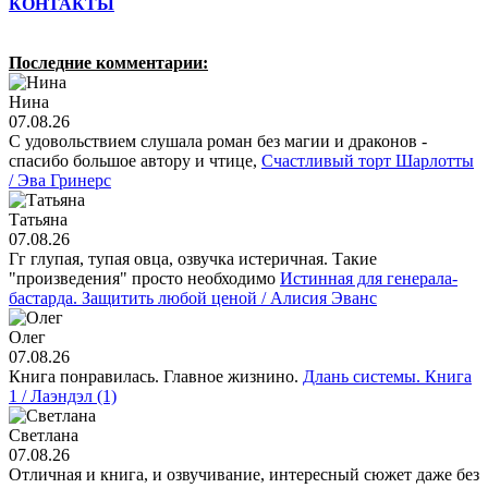
КОНТАКТЫ
Последние комментарии:
Нина
07.08.26
С удовольствием слушала роман без магии и драконов -
спасибо большое автору и чтице,
Счастливый торт Шарлотты
/ Эва Гринерс
Татьяна
07.08.26
Гг глупая, тупая овца, озвучка истеричная. Такие
"произведения" просто необходимо
Истинная для генерала-
бастарда. Защитить любой ценой / Алисия Эванс
Олег
07.08.26
Книга понравилась. Главное жизнино.
Длань системы. Книга
1 / Лаэндэл (1)
Светлана
07.08.26
Отличная и книга, и озвучивание, интересный сюжет даже без