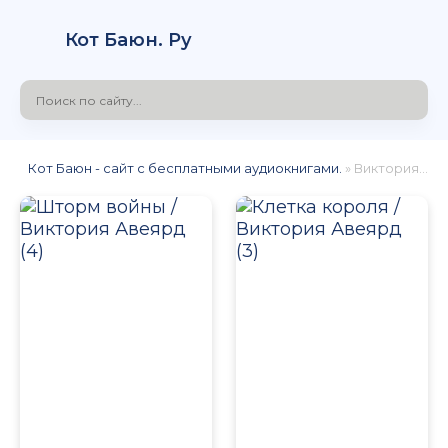
Кот Баюн. Ру
Кот Баюн - сайт с бесплатными аудиокнигами.
» Виктория Авеярд