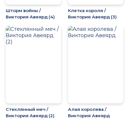
Шторм войны /
Клетка короля /
Виктория Авеярд (4)
Виктория Авеярд (3)
Стеклянный меч /
Алая королева /
Виктория Авеярд (2)
Виктория Авеярд