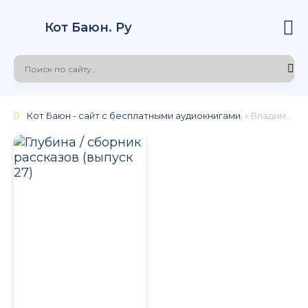
Кот Баюн. Ру
Кот Баюн - сайт с бесплатными аудиокнигами.
» Владимир Новиков