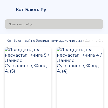
Кот Баюн. Ру
Кот Баюн - сайт с бесплатными аудиокнигами.
» Данияр Сугралинов