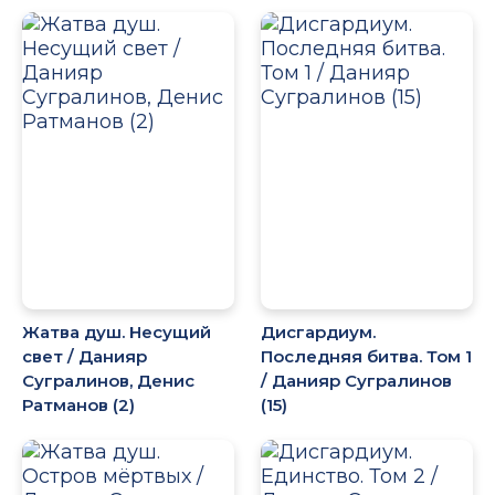
Жатва душ. Несущий
Дисгардиум.
свет / Данияр
Последняя битва. Том 1
Сугралинов, Денис
/ Данияр Сугралинов
Ратманов (2)
(15)