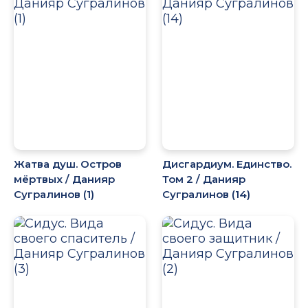
Жатва душ. Остров
Дисгардиум. Единство.
мёртвых / Данияр
Том 2 / Данияр
Сугралинов (1)
Сугралинов (14)