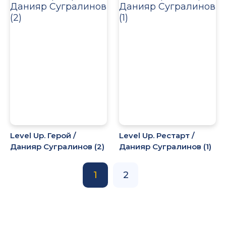
Level Up. Герой /
Level Up. Рестарт /
Данияр Сугралинов (2)
Данияр Сугралинов (1)
1
2