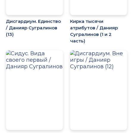
Дисгардиум. Единство
Кирка тысячи
/ Данияр Сугралинов
атрибутов / Данияр
(13)
Сугралинов (1 и 2
часть)