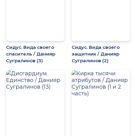
Сидус. Вида своего
Сидус. Вида своего
спаситель / Данияр
защитник / Данияр
Сугралинов (3)
Сугралинов (2)