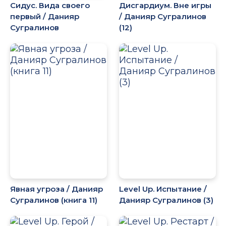
Сидус. Вида своего
Дисгардиум. Вне игры
первый / Данияр
/ Данияр Сугралинов
Сугралинов
(12)
Явная угроза / Данияр
Level Up. Испытание /
Сугралинов (книга 11)
Данияр Сугралинов (3)