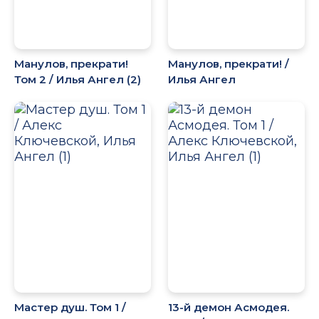
Манулов, прекрати!
Манулов, прекрати! /
Том 2 / Илья Ангел (2)
Илья Ангел
Мастер душ. Том 1 /
13-й демон Асмодея.