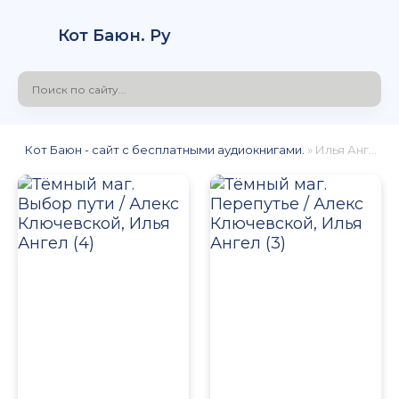
Кот Баюн. Ру
Кот Баюн - сайт с бесплатными аудиокнигами.
» Илья Ангел